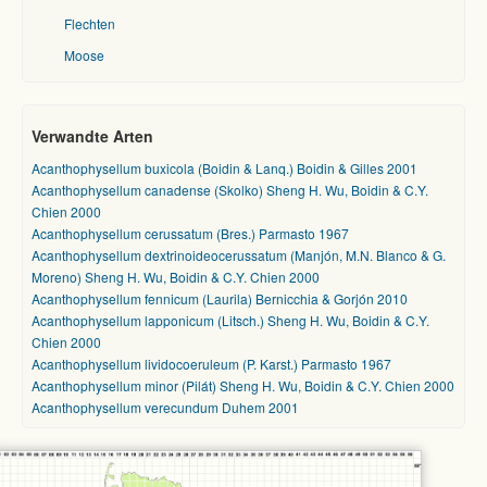
Flechten
Moose
Verwandte Arten
Acanthophysellum buxicola (Boidin & Lanq.) Boidin & Gilles 2001
Acanthophysellum canadense (Skolko) Sheng H. Wu, Boidin & C.Y.
Chien 2000
Acanthophysellum cerussatum (Bres.) Parmasto 1967
Acanthophysellum dextrinoideocerussatum (Manjón, M.N. Blanco & G.
Moreno) Sheng H. Wu, Boidin & C.Y. Chien 2000
Acanthophysellum fennicum (Laurila) Bernicchia & Gorjón 2010
Acanthophysellum lapponicum (Litsch.) Sheng H. Wu, Boidin & C.Y.
Chien 2000
Acanthophysellum lividocoeruleum (P. Karst.) Parmasto 1967
Acanthophysellum minor (Pilát) Sheng H. Wu, Boidin & C.Y. Chien 2000
Acanthophysellum verecundum Duhem 2001