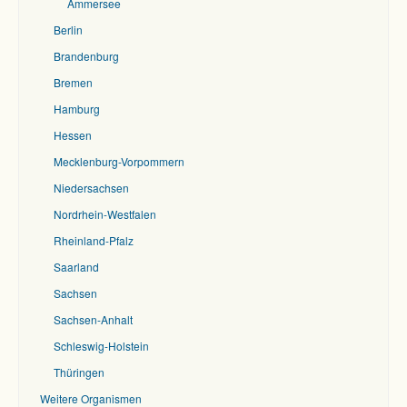
Ammersee
Berlin
Brandenburg
Bremen
Hamburg
Hessen
Mecklenburg-Vorpommern
Niedersachsen
Nordrhein-Westfalen
Rheinland-Pfalz
Saarland
Sachsen
Sachsen-Anhalt
Schleswig-Holstein
Thüringen
Weitere Organismen