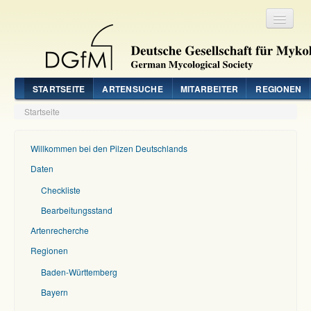
Registrieren
Login
STARTSEITE
ARTENSUCHE
MITARBEITER
REGIONEN
Startseite
Willkommen bei den Pilzen Deutschlands
Daten
Checkliste
Bearbeitungsstand
Artenrecherche
Regionen
Baden-Württemberg
Bayern