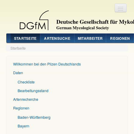
Registrieren
Login
STARTSEITE
ARTENSUCHE
MITARBEITER
REGIONEN
Startseite
Willkommen bei den Pilzen Deutschlands
Daten
Checkliste
Bearbeitungsstand
Artenrecherche
Regionen
Baden-Württemberg
Bayern