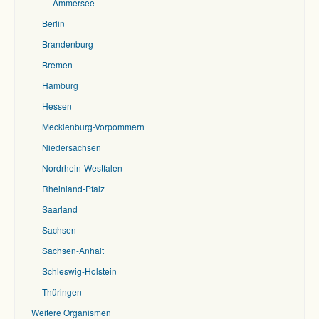
Ammersee
Berlin
Brandenburg
Bremen
Hamburg
Hessen
Mecklenburg-Vorpommern
Niedersachsen
Nordrhein-Westfalen
Rheinland-Pfalz
Saarland
Sachsen
Sachsen-Anhalt
Schleswig-Holstein
Thüringen
Weitere Organismen