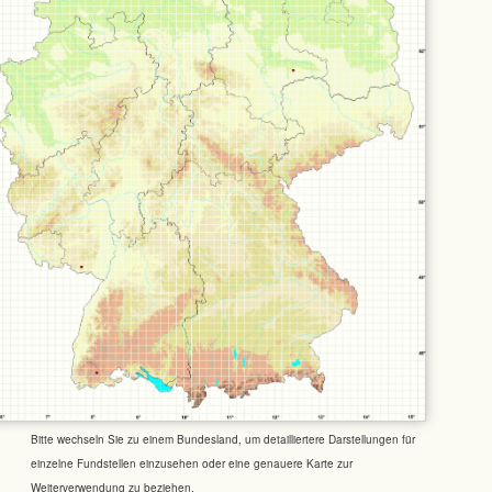
Bitte wechseln Sie zu einem Bundesland, um detailliertere Darstellungen für
einzelne Fundstellen einzusehen oder eine genauere Karte zur
Weiterverwendung zu beziehen.