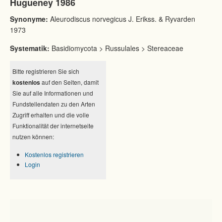
Hugueney 1986
Synonyme:
Aleurodiscus norvegicus J. Erikss. & Ryvarden
1973
Systematik:
Basidiomycota > Russulales > Stereaceae
Bitte registrieren Sie sich
kostenlos
auf den Seiten, damit
Sie auf alle Informationen und
Fundstellendaten zu den Arten
Zugriff erhalten und die volle
Funktionalität der internetseite
nutzen können:
Kostenlos registrieren
Login