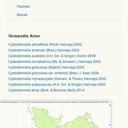
Flechten
Moose
Verwandte Arten
Cystodermella adnatifolia (Peck) Harmaja 2002
Cystodermella ambrosii (Bres.) Harmaja 2002
Cystodermella australis (A.H. Sm. & Singer) Vizzini 2008
Cystodermella cinnabarina (Alb. & Schwein.) Harmaja 2002
Cystodermella granulosa (Batsch) Harmaja 2002
Cystodermella granulosa var. ambrosii (Bres.) I. Saar 2009
Cystodermella myriadocystis (Heinem. & Thoen) Harmaja 2002
Cystodermella subpurpurea (A.H. Sm. & Singer) Harmaja 2002
Cystodermella terryi (Berk. & Broome) Bellù 2014