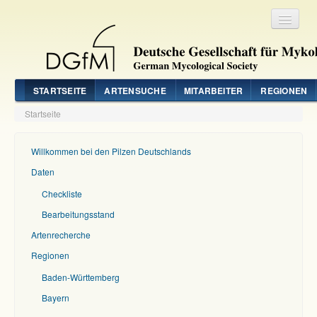
Registrieren
Login
STARTSEITE
ARTENSUCHE
MITARBEITER
REGIONEN
Startseite
Willkommen bei den Pilzen Deutschlands
Daten
Checkliste
Bearbeitungsstand
Artenrecherche
Regionen
Baden-Württemberg
Bayern