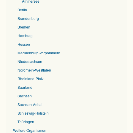
Ammersee
Berlin
Brandenburg
Bremen
Hamburg
Hessen
Mecklenburg-Vorpommern
Niedersachsen
Nordrhein-Westfalen
Rheinland-Pfalz
Saarland
Sachsen
Sachsen-Anhalt
Schleswig-Holstein
Thüringen
Weitere Organismen