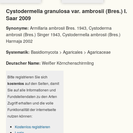
Cystodermella granulosa var. ambrosii (Bres.) I.
Saar 2009
Synonyme:
Armillaria ambrosii Bres. 1943, Cystoderma
ambrosii (Bres.) Singer 1943, Cystodermella ambrosii (Bres.)
Harmaja 2002
Systematik:
Basidiomycota > Agaricales > Agaricaceae
Deutscher Name:
Weißer Körnchenschirmling
Bitte registrieren Sie sich
kostenlos
auf den Seiten, damit
Sie auf alle Informationen und
Fundstellendaten zu den Arten
Zugriff erhalten und die volle
Funktionalität der internetseite
nutzen können:
Kostenlos registrieren
Login