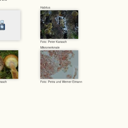
Habitus
Foto: Peter Karasch
Mikromerkmale
rasch
Foto: Petra und Werner Eimann