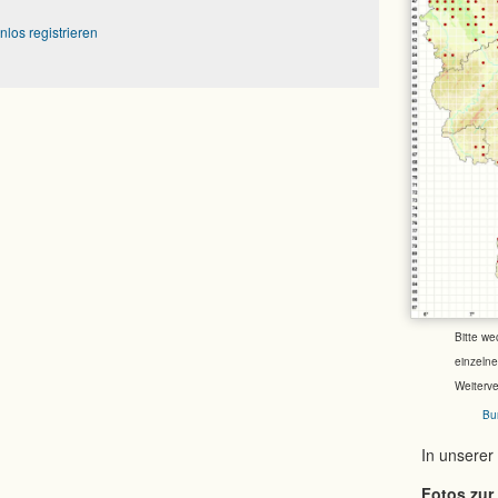
nlos registrieren
Bitte we
einzeln
Weiterv
Bu
In unserer
Fotos zur 