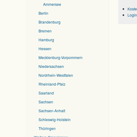
Ammersee
Koste
Berlin
Login
Brandenburg
Bremen
Hamburg
Hessen
Mecklenburg-Vorpommern
Niedersachsen
Nordrhein-Westfalen
Rheinland-Pfalz
Saarland
Sachsen
Sachsen-Anhalt
Schleswig-Holstein
Thüringen