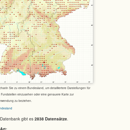
chseln Sie zu einem Bundesland, um detailliertere Darstellungen für
e Fundstellen einzusehen oder eine genauere Karte zur
erwendung zu beziehen.
ndesland
 Datenbank gibt es
2838 Datensätze
.
Art: