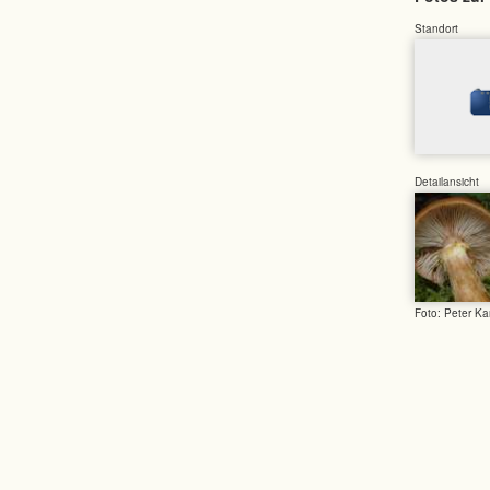
Standort
Detailansicht
Foto: Peter Ka