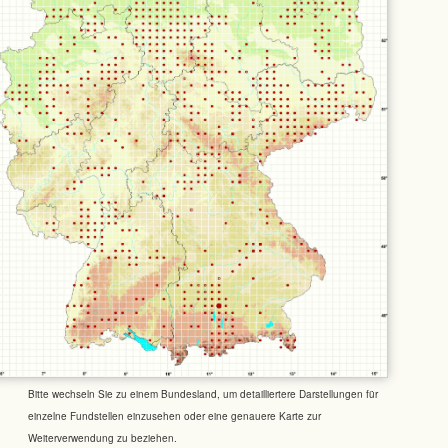
Bitte wechseln Sie zu einem Bundesland, um detailliertere Darstellungen für
einzelne Fundstellen einzusehen oder eine genauere Karte zur
Weiterverwendung zu beziehen.