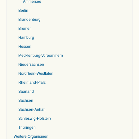
Ammersee
Berlin
Brandenburg
Bremen
Hamburg
Hessen
Mecklenburg-Vorpommern
Niedersachsen
Nordrhein-Westfalen
Rheinland-Pfalz
Saarland
Sachsen
Sachsen-Anhalt
Schleswig-Holstein
Thüringen
Weitere Organismen