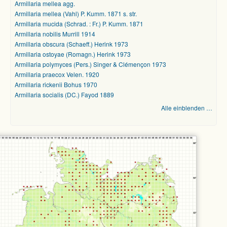
Armillaria mellea agg.
Armillaria mellea (Vahl) P. Kumm. 1871 s. str.
Armillaria mucida (Schrad. : Fr.) P. Kumm. 1871
Armillaria nobilis Murrill 1914
Armillaria obscura (Schaeff.) Herink 1973
Armillaria ostoyae (Romagn.) Herink 1973
Armillaria polymyces (Pers.) Singer & Clémençon 1973
Armillaria praecox Velen. 1920
Armillaria rickenii Bohus 1970
Armillaria socialis (DC.) Fayod 1889
Alle einblenden …