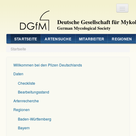
Registrieren
Login
STARTSEITE
ARTENSUCHE
MITARBEITER
REGIONEN
Startseite
Willkommen bei den Pilzen Deutschlands
Daten
Checkliste
Bearbeitungsstand
Artenrecherche
Regionen
Baden-Württemberg
Bayern