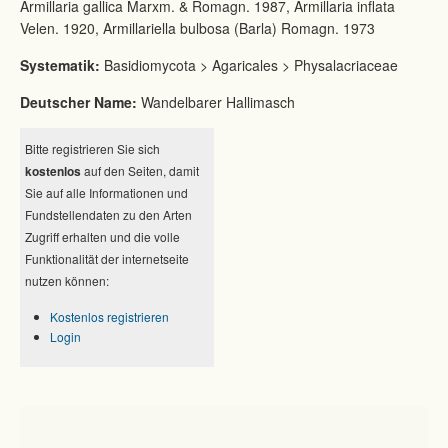
Armillaria gallica Marxm. & Romagn. 1987, Armillaria inflata
Velen. 1920, Armillariella bulbosa (Barla) Romagn. 1973
Systematik:
Basidiomycota > Agaricales > Physalacriaceae
Deutscher Name:
Wandelbarer Hallimasch
Bitte registrieren Sie sich
kostenlos
auf den Seiten, damit
Sie auf alle Informationen und
Fundstellendaten zu den Arten
Zugriff erhalten und die volle
Funktionalität der internetseite
nutzen können:
Kostenlos registrieren
Login