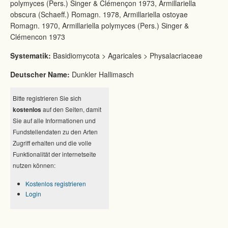
polymyces (Pers.) Singer & Clémençon 1973, Armillariella
obscura (Schaeff.) Romagn. 1978, Armillariella ostoyae
Romagn. 1970, Armillariella polymyces (Pers.) Singer &
Clémencon 1973
Systematik:
Basidiomycota > Agaricales > Physalacriaceae
Deutscher Name:
Dunkler Hallimasch
Bitte registrieren Sie sich
kostenlos
auf den Seiten, damit
Sie auf alle Informationen und
Fundstellendaten zu den Arten
Zugriff erhalten und die volle
Funktionalität der internetseite
nutzen können:
Kostenlos registrieren
Login