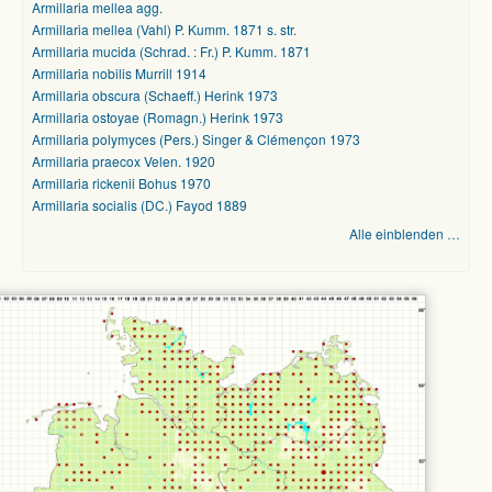
Armillaria mellea agg.
Armillaria mellea (Vahl) P. Kumm. 1871 s. str.
Armillaria mucida (Schrad. : Fr.) P. Kumm. 1871
Armillaria nobilis Murrill 1914
Armillaria obscura (Schaeff.) Herink 1973
Armillaria ostoyae (Romagn.) Herink 1973
Armillaria polymyces (Pers.) Singer & Clémençon 1973
Armillaria praecox Velen. 1920
Armillaria rickenii Bohus 1970
Armillaria socialis (DC.) Fayod 1889
Alle einblenden …