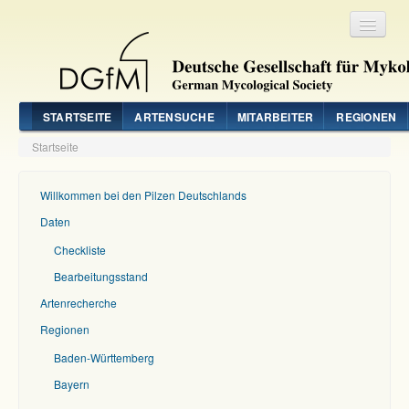
Registrieren
Login
STARTSEITE
ARTENSUCHE
MITARBEITER
REGIONEN
Startseite
Willkommen bei den Pilzen Deutschlands
Daten
Checkliste
Bearbeitungsstand
Artenrecherche
Regionen
Baden-Württemberg
Bayern