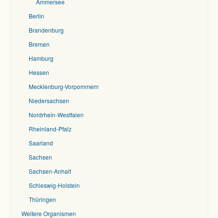
Ammersee
Berlin
Brandenburg
Bremen
Hamburg
Hessen
Mecklenburg-Vorpommern
Niedersachsen
Nordrhein-Westfalen
Rheinland-Pfalz
Saarland
Sachsen
Sachsen-Anhalt
Schleswig-Holstein
Thüringen
Weitere Organismen