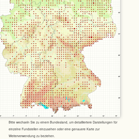
Bitte wechseln Sie zu einem Bundesland, um detailliertere Darstellungen für
einzelne Fundstellen einzusehen oder eine genauere Karte zur
Weiterverwendung zu beziehen.