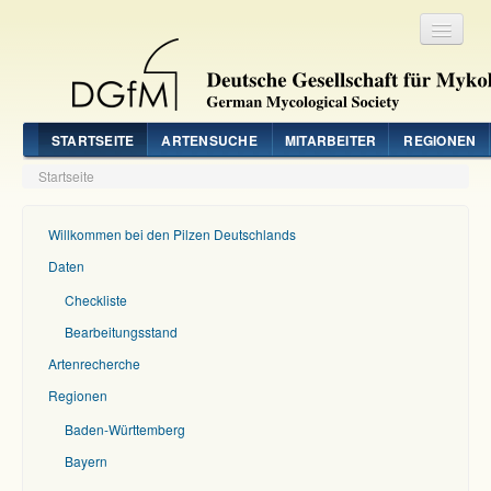
Registrieren
Login
STARTSEITE
ARTENSUCHE
MITARBEITER
REGIONEN
Startseite
Willkommen bei den Pilzen Deutschlands
Daten
Checkliste
Bearbeitungsstand
Artenrecherche
Regionen
Baden-Württemberg
Bayern