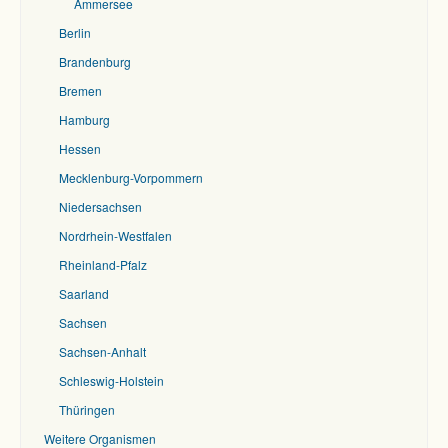
Ammersee
Berlin
Brandenburg
Bremen
Hamburg
Hessen
Mecklenburg-Vorpommern
Niedersachsen
Nordrhein-Westfalen
Rheinland-Pfalz
Saarland
Sachsen
Sachsen-Anhalt
Schleswig-Holstein
Thüringen
Weitere Organismen