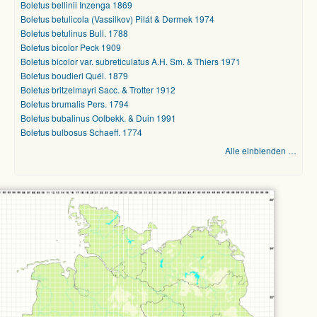
Boletus bellinii Inzenga 1869
Boletus betulicola (Vassilkov) Pilát & Dermek 1974
Boletus betulinus Bull. 1788
Boletus bicolor Peck 1909
Boletus bicolor var. subreticulatus A.H. Sm. & Thiers 1971
Boletus boudieri Quél. 1879
Boletus britzelmayri Sacc. & Trotter 1912
Boletus brumalis Pers. 1794
Boletus bubalinus Oolbekk. & Duin 1991
Boletus bulbosus Schaeff. 1774
Alle einblenden …