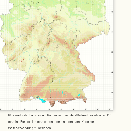
Bitte wechseln Sie zu einem Bundesland, um detailliertere Darstellungen für
einzelne Fundstellen einzusehen oder eine genauere Karte zur
Weiterverwendung zu beziehen.