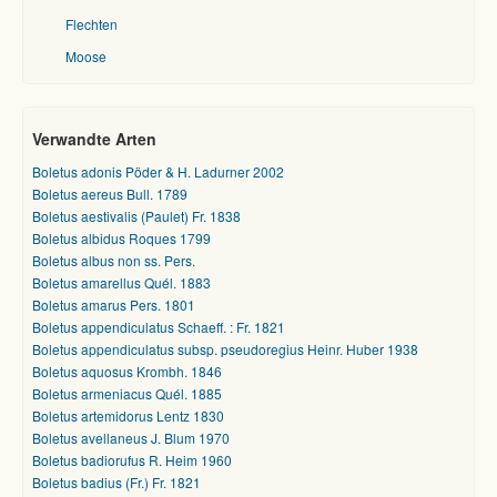
Flechten
Moose
Verwandte Arten
Boletus adonis Pöder & H. Ladurner 2002
Boletus aereus Bull. 1789
Boletus aestivalis (Paulet) Fr. 1838
Boletus albidus Roques 1799
Boletus albus non ss. Pers.
Boletus amarellus Quél. 1883
Boletus amarus Pers. 1801
Boletus appendiculatus Schaeff. : Fr. 1821
Boletus appendiculatus subsp. pseudoregius Heinr. Huber 1938
Boletus aquosus Krombh. 1846
Boletus armeniacus Quél. 1885
Boletus artemidorus Lentz 1830
Boletus avellaneus J. Blum 1970
Boletus badiorufus R. Heim 1960
Boletus badius (Fr.) Fr. 1821