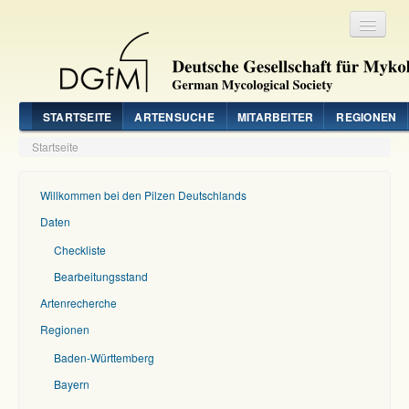
Registrieren
Login
STARTSEITE
ARTENSUCHE
MITARBEITER
REGIONEN
Startseite
Willkommen bei den Pilzen Deutschlands
Daten
Checkliste
Bearbeitungsstand
Artenrecherche
Regionen
Baden-Württemberg
Bayern