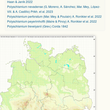
Haan & Janik 2022
Polyschismium nevadense (G. Moreno, A. Sánchez, Mar. Mey., López-
Vill. & A. Castillo) Prikh. et al. 2023
Polyschismium perforatum (Mar. Mey. & Poulain) A. Ronikier et al. 2022
Polyschismium peyerimhoffii (Maire & Pinoy) A. Ronikier et al. 2022
Polyschismium trevelyanii (Grev.) Corda 1842