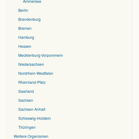
Ammersee
Berlin
Brandenburg
Bremen
Hamburg
Hessen
Mecklenburg-Vorpommern
Niedersachsen
Nordrhein-Westfalen
Rheinland-Pfalz
Saarland
Sachsen
Sachsen-Anhalt
Schleswig-Holstein
Thüringen
Weitere Organismen