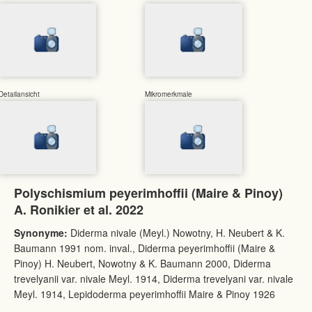
Detailansicht
Mikromerkmale
Polyschismium peyerimhoffii (Maire & Pinoy)
A. Ronikier et al. 2022
Synonyme:
Diderma nivale (Meyl.) Nowotny, H. Neubert & K.
Baumann 1991 nom. inval., Diderma peyerimhoffii (Maire &
Pinoy) H. Neubert, Nowotny & K. Baumann 2000, Diderma
trevelyanii var. nivale Meyl. 1914, Diderma trevelyani var. nivale
Meyl. 1914, Lepidoderma peyerimhoffii Maire & Pinoy 1926