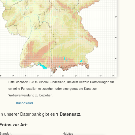
Bitte wechseln Sie zu einem Bundesland, um detailliertere Darstellungen für
einzelne Fundstellen einzusehen oder eine genauere Karte zur
Weiterverwendung zu beziehen.
Bundesland
In unserer Datenbank gibt es
1 Datensatz
.
Fotos zur Art:
Standort
Habitus