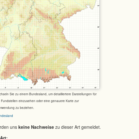
chseln Sie zu einem Bundesland, um detailliertere Darstellungen für
e Fundstellen einzusehen oder eine genauere Karte zur
erwendung zu beziehen.
ndesland
urden uns
keine Nachweise
zu dieser Art gemeldet.
Art: