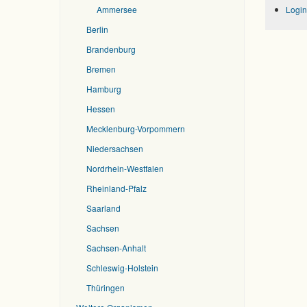
Ammersee
Login
Berlin
Brandenburg
Bremen
Hamburg
Hessen
Mecklenburg-Vorpommern
Niedersachsen
Nordrhein-Westfalen
Rheinland-Pfalz
Saarland
Sachsen
Sachsen-Anhalt
Schleswig-Holstein
Thüringen