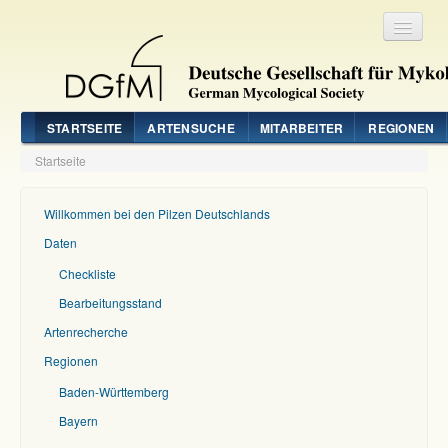
Registrieren
Login
STARTSEITE
ARTENSUCHE
MITARBEITER
REGIONEN
Startseite
Willkommen bei den Pilzen Deutschlands
Daten
Checkliste
Bearbeitungsstand
Artenrecherche
Regionen
Baden-Württemberg
Bayern