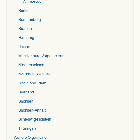
Ammersee
Berlin
Brandenburg
Bremen
Hamburg
Hessen
Mecklenburg-Vorpommern
Niedersachsen
Nordrhein-Westfalen
Rheinland-Pfalz
Saarland
Sachsen
Sachsen-Anhalt
Schleswig-Holstein
Thüringen
Weitere Organismen