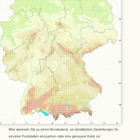
Bitte wechseln Sie zu einem Bundesland, um detailliertere Darstellungen für
einzelne Fundstellen einzusehen oder eine genauere Karte zur