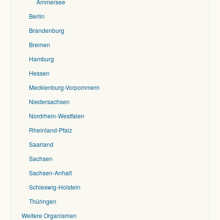
Ammersee
Berlin
Brandenburg
Bremen
Hamburg
Hessen
Mecklenburg-Vorpommern
Niedersachsen
Nordrhein-Westfalen
Rheinland-Pfalz
Saarland
Sachsen
Sachsen-Anhalt
Schleswig-Holstein
Thüringen
Weitere Organismen