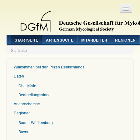
Registrieren
Login
STARTSEITE
ARTENSUCHE
MITARBEITER
REGIONEN
Startseite
Willkommen bei den Pilzen Deutschlands
Daten
Checkliste
Bearbeitungsstand
Artenrecherche
Regionen
Baden-Württemberg
Bayern