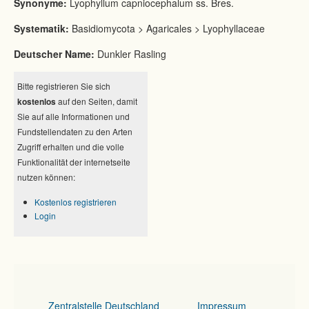
Synonyme:
Lyophyllum capniocephalum ss. Bres.
Systematik:
Basidiomycota > Agaricales > Lyophyllaceae
Deutscher Name:
Dunkler Rasling
Bitte registrieren Sie sich
kostenlos
auf den Seiten, damit
Sie auf alle Informationen und
Fundstellendaten zu den Arten
Zugriff erhalten und die volle
Funktionalität der internetseite
nutzen können:
Kostenlos registrieren
Login
Zentralstelle Deutschland
Impressum