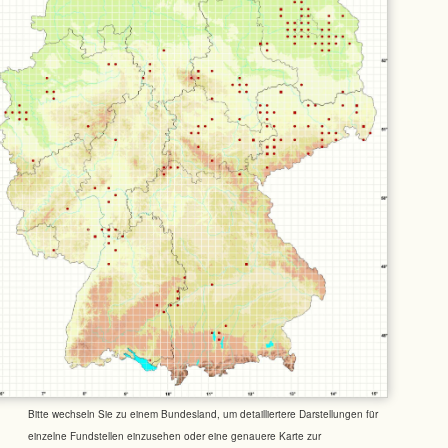
Bitte wechseln Sie zu einem Bundesland, um detailliertere Darstellungen für
einzelne Fundstellen einzusehen oder eine genauere Karte zur