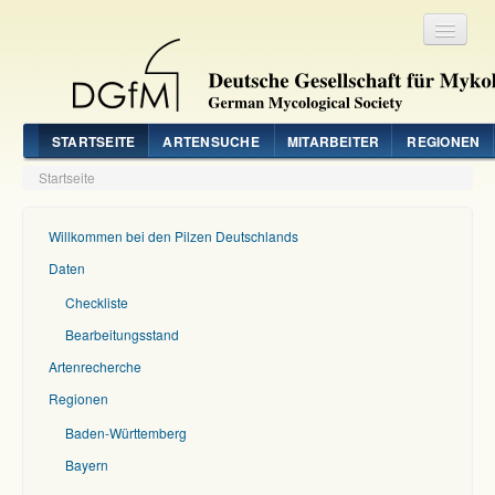
Registrieren
Login
STARTSEITE
ARTENSUCHE
MITARBEITER
REGIONEN
Startseite
Willkommen bei den Pilzen Deutschlands
Daten
Checkliste
Bearbeitungsstand
Artenrecherche
Regionen
Baden-Württemberg
Bayern