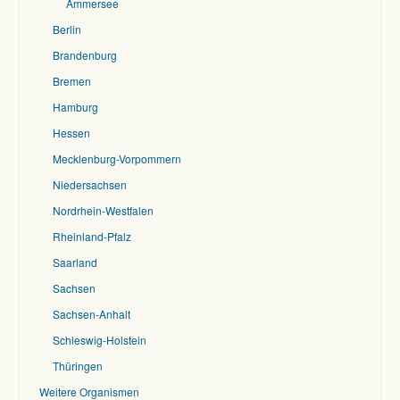
Ammersee
Berlin
Brandenburg
Bremen
Hamburg
Hessen
Mecklenburg-Vorpommern
Niedersachsen
Nordrhein-Westfalen
Rheinland-Pfalz
Saarland
Sachsen
Sachsen-Anhalt
Schleswig-Holstein
Thüringen
Weitere Organismen