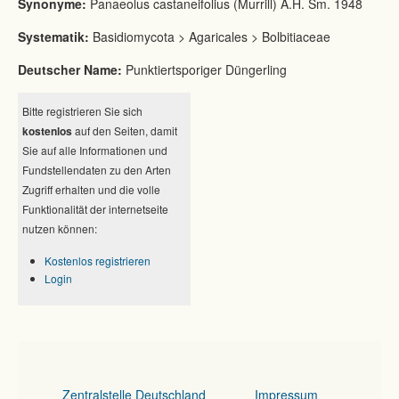
Synonyme:
Panaeolus castaneifolius (Murrill) A.H. Sm. 1948
Systematik:
Basidiomycota > Agaricales > Bolbitiaceae
Deutscher Name:
Punktiertsporiger Düngerling
Bitte registrieren Sie sich
kostenlos
auf den Seiten, damit
Sie auf alle Informationen und
Fundstellendaten zu den Arten
Zugriff erhalten und die volle
Funktionalität der internetseite
nutzen können:
Kostenlos registrieren
Login
Zentralstelle Deutschland
Impressum