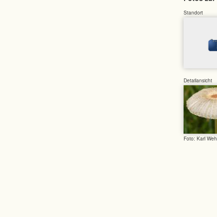
Standort
Detailansicht
Foto: Karl Weh