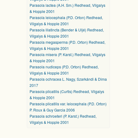
Parasola lactea (A.H. Sm.) Redhead, Vilgalys
& Hopple 2001
Parasola leiocephala (P.D. Orton) Redhead,
Vilgalys & Hopple 2001
Parasola lilatincta (Bender & Uljé) Redhead,
Vilgalys & Hopple 2001
Parasola megasperma (P.D. Orton) Redhead,
Vilgalys & Hopple 2001
Parasola misera (P. Karst.) Redhead, Vilgalys
& Hopple 2001
Parasola nudiceps (P.D. Orton) Redhead,
Vilgalys & Hopple 2001
Parasola ochracea L. Nagy, Szarkándi & Dima
2017
Parasola plicatilis (Curtis) Redhead, Vilgalys
& Hopple 2001
Parasola plicatilis var. leiocephala (P.D. Orton)
P. Roux & Guy Garcia 2006
Parasola schroeteri (P. Karst.) Redhead,
Vilgalys & Hopple 2001