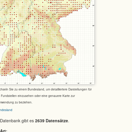
chseln Sie zu einem Bundesland, um detailliertere Darstellungen für
e Fundstellen einzusehen oder eine genauere Karte zur
erwendung zu beziehen.
ndesland
 Datenbank gibt es
2639 Datensätze
.
Art: