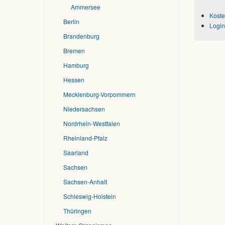
Ammersee
Koste
Berlin
Login
Brandenburg
Bremen
Hamburg
Hessen
Mecklenburg-Vorpommern
Niedersachsen
Nordrhein-Westfalen
Rheinland-Pfalz
Saarland
Sachsen
Sachsen-Anhalt
Schleswig-Holstein
Thüringen