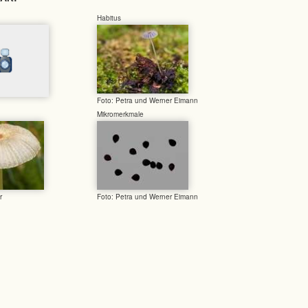
Habitus
Foto: Petra und Werner Eimann
Mikromerkmale
r
Foto: Petra und Werner Eimann