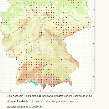
Bitte wechseln Sie zu einem Bundesland, um detailliertere Darstellungen für
einzelne Fundstellen einzusehen oder eine genauere Karte zur
Weiterverwendung zu beziehen.