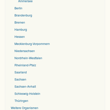
Ammersee
Berlin
Brandenburg
Bremen
Hamburg
Hessen
Mecklenburg-Vorpommern
Niedersachsen
Nordrhein-Westfalen
Rheinland-Pfalz
Saarland
Sachsen
Sachsen-Anhalt
Schleswig-Holstein
Thüringen
Weitere Organismen