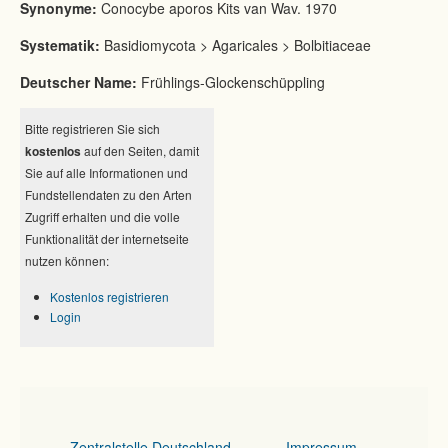
Synonyme:
Conocybe aporos Kits van Wav. 1970
Systematik:
Basidiomycota > Agaricales > Bolbitiaceae
Deutscher Name:
Frühlings-Glockenschüppling
Bitte registrieren Sie sich
kostenlos
auf den Seiten, damit
Sie auf alle Informationen und
Fundstellendaten zu den Arten
Zugriff erhalten und die volle
Funktionalität der internetseite
nutzen können:
Kostenlos registrieren
Login
Zentralstelle Deutschland
Impressum