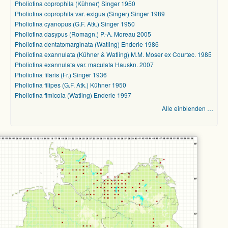
Pholiotina coprophila (Kühner) Singer 1950
Pholiotina coprophila var. exigua (Singer) Singer 1989
Pholiotina cyanopus (G.F. Atk.) Singer 1950
Pholiotina dasypus (Romagn.) P.-A. Moreau 2005
Pholiotina dentatomarginata (Watling) Enderle 1986
Pholiotina exannulata (Kühner & Watling) M.M. Moser ex Courtec. 1985
Pholiotina exannulata var. maculata Hauskn. 2007
Pholiotina filaris (Fr.) Singer 1936
Pholiotina filipes (G.F. Atk.) Kühner 1950
Pholiotina fimicola (Watling) Enderle 1997
Alle einblenden …