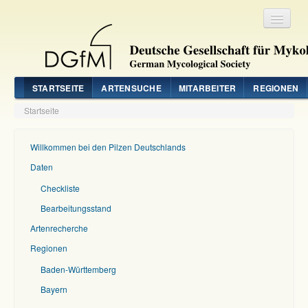
Registrieren
Login
STARTSEITE
ARTENSUCHE
MITARBEITER
REGIONEN
Startseite
Willkommen bei den Pilzen Deutschlands
Daten
Checkliste
Bearbeitungsstand
Artenrecherche
Regionen
Baden-Württemberg
Bayern