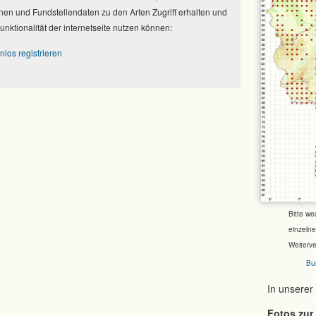
nen und Fundstellendaten zu den Arten Zugriff erhalten und
Funktionalität der internetseite nutzen können:
nlos registrieren
Bitte we
einzeln
Weiterv
Bu
In unserer
Fotos zur 