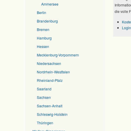
Ammersee
Informatio
die volle 
Berlin
Brandenburg
Koste
Login
Bremen
Hamburg
Hessen
Mecklenburg-Vorpommern
Niedersachsen
Nordrhein-Westfalen
Rheinland-Pfalz
Saarland
Sachsen
Sachsen-Anhalt
Schleswig-Holstein
Thüringen