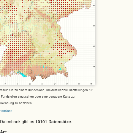
chseln Sie zu einem Bundesland, um detailliertere Darstellungen für
e Fundstellen einzusehen oder eine genauere Karte zur
erwendung zu beziehen.
ndesland
 Datenbank gibt es
10101 Datensätze
.
Art: