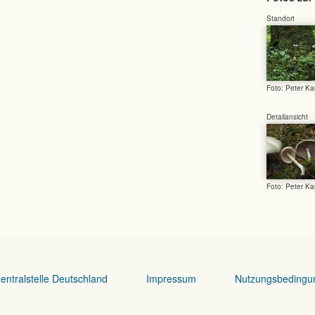
Standort
Foto: Peter Ka
Detailansicht
Foto: Peter Ka
entralstelle Deutschland
Impressum
Nutzungsbedingu