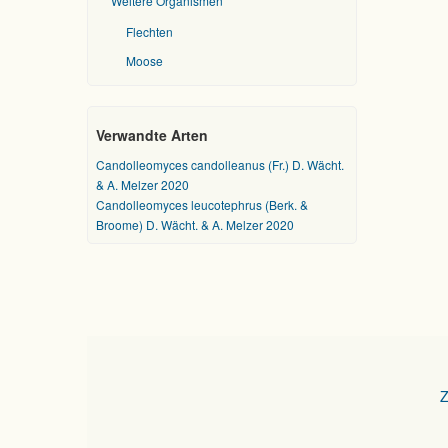
Weitere Organismen
Flechten
Moose
Verwandte Arten
Candolleomyces candolleanus (Fr.) D. Wächt.
& A. Melzer 2020
Candolleomyces leucotephrus (Berk. &
Broome) D. Wächt. & A. Melzer 2020
Z