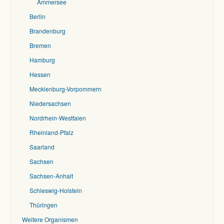
Ammersee
Berlin
Brandenburg
Bremen
Hamburg
Hessen
Mecklenburg-Vorpommern
Niedersachsen
Nordrhein-Westfalen
Rheinland-Pfalz
Saarland
Sachsen
Sachsen-Anhalt
Schleswig-Holstein
Thüringen
Weitere Organismen