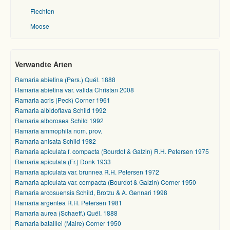
Flechten
Moose
Verwandte Arten
Ramaria abietina (Pers.) Quél. 1888
Ramaria abietina var. valida Christan 2008
Ramaria acris (Peck) Corner 1961
Ramaria albidoflava Schild 1992
Ramaria alborosea Schild 1992
Ramaria ammophila nom. prov.
Ramaria anisata Schild 1982
Ramaria apiculata f. compacta (Bourdot & Galzin) R.H. Petersen 1975
Ramaria apiculata (Fr.) Donk 1933
Ramaria apiculata var. brunnea R.H. Petersen 1972
Ramaria apiculata var. compacta (Bourdot & Galzin) Corner 1950
Ramaria arcosuensis Schild, Brotzu & A. Gennari 1998
Ramaria argentea R.H. Petersen 1981
Ramaria aurea (Schaeff.) Quél. 1888
Ramaria bataillei (Maire) Corner 1950