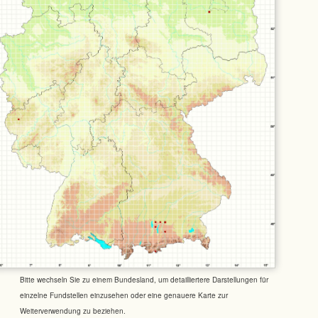
Bitte wechseln Sie zu einem Bundesland, um detailliertere Darstellungen für
einzelne Fundstellen einzusehen oder eine genauere Karte zur
Weiterverwendung zu beziehen.