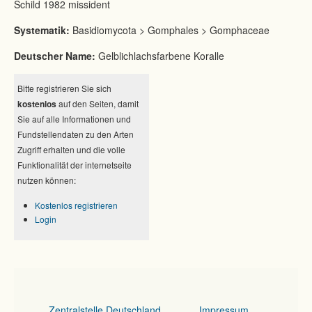
Schild 1982 missident
Systematik:
Basidiomycota > Gomphales > Gomphaceae
Deutscher Name:
Gelblichlachsfarbene Koralle
Bitte registrieren Sie sich
kostenlos
auf den Seiten, damit
Sie auf alle Informationen und
Fundstellendaten zu den Arten
Zugriff erhalten und die volle
Funktionalität der internetseite
nutzen können:
Kostenlos registrieren
Login
Zentralstelle Deutschland
Impressum