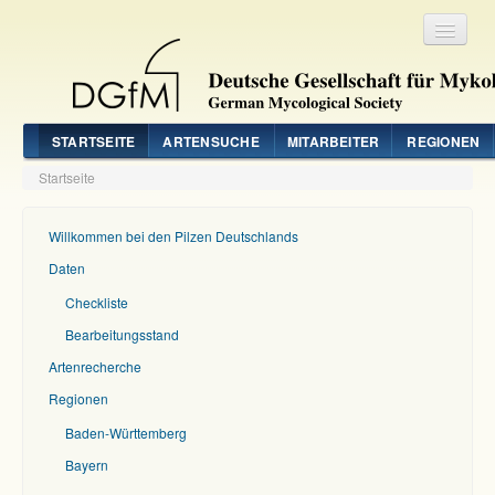
Registrieren
Login
STARTSEITE
ARTENSUCHE
MITARBEITER
REGIONEN
Startseite
Willkommen bei den Pilzen Deutschlands
Daten
Checkliste
Bearbeitungsstand
Artenrecherche
Regionen
Baden-Württemberg
Bayern