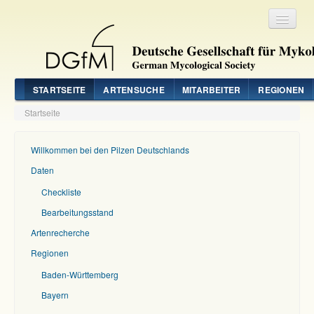
Registrieren
Login
STARTSEITE
ARTENSUCHE
MITARBEITER
REGIONEN
Startseite
Willkommen bei den Pilzen Deutschlands
Daten
Checkliste
Bearbeitungsstand
Artenrecherche
Regionen
Baden-Württemberg
Bayern