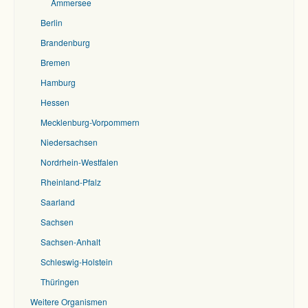
Ammersee
Berlin
Brandenburg
Bremen
Hamburg
Hessen
Mecklenburg-Vorpommern
Niedersachsen
Nordrhein-Westfalen
Rheinland-Pfalz
Saarland
Sachsen
Sachsen-Anhalt
Schleswig-Holstein
Thüringen
Weitere Organismen