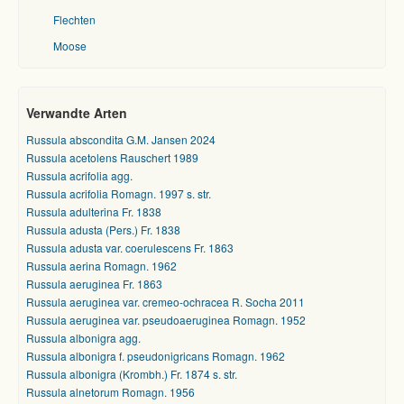
Flechten
Moose
Verwandte Arten
Russula abscondita G.M. Jansen 2024
Russula acetolens Rauschert 1989
Russula acrifolia agg.
Russula acrifolia Romagn. 1997 s. str.
Russula adulterina Fr. 1838
Russula adusta (Pers.) Fr. 1838
Russula adusta var. coerulescens Fr. 1863
Russula aerina Romagn. 1962
Russula aeruginea Fr. 1863
Russula aeruginea var. cremeo-ochracea R. Socha 2011
Russula aeruginea var. pseudoaeruginea Romagn. 1952
Russula albonigra agg.
Russula albonigra f. pseudonigricans Romagn. 1962
Russula albonigra (Krombh.) Fr. 1874 s. str.
Russula alnetorum Romagn. 1956