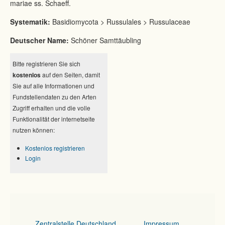
mariae ss. Schaeff.
Systematik:
Basidiomycota > Russulales > Russulaceae
Deutscher Name:
Schöner Samttäubling
Bitte registrieren Sie sich
kostenlos
auf den Seiten, damit
Sie auf alle Informationen und
Fundstellendaten zu den Arten
Zugriff erhalten und die volle
Funktionalität der internetseite
nutzen können:
Kostenlos registrieren
Login
Zentralstelle Deutschland
Impressum