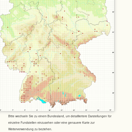
Bitte wechseln Sie zu einem Bundesland, um detailliertere Darstellungen für
einzelne Fundstellen einzusehen oder eine genauere Karte zur
Weiterverwendung zu beziehen.