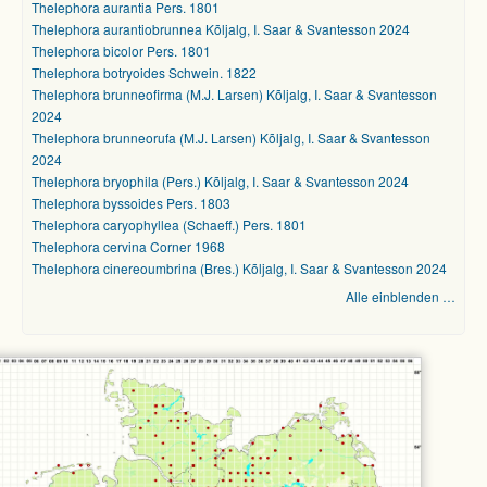
Thelephora aurantia Pers. 1801
Thelephora aurantiobrunnea Kõljalg, I. Saar & Svantesson 2024
Thelephora bicolor Pers. 1801
Thelephora botryoides Schwein. 1822
Thelephora brunneofirma (M.J. Larsen) Kõljalg, I. Saar & Svantesson
2024
Thelephora brunneorufa (M.J. Larsen) Kõljalg, I. Saar & Svantesson
2024
Thelephora bryophila (Pers.) Kõljalg, I. Saar & Svantesson 2024
Thelephora byssoides Pers. 1803
Thelephora caryophyllea (Schaeff.) Pers. 1801
Thelephora cervina Corner 1968
Thelephora cinereoumbrina (Bres.) Kõljalg, I. Saar & Svantesson 2024
Alle einblenden …