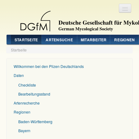
Registrieren
Login
STARTSEITE
ARTENSUCHE
MITARBEITER
REGIONEN
Startseite
Willkommen bei den Pilzen Deutschlands
Daten
Checkliste
Bearbeitungsstand
Artenrecherche
Regionen
Baden-Württemberg
Bayern