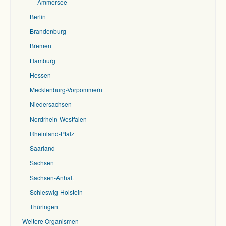
Ammersee
Berlin
Brandenburg
Bremen
Hamburg
Hessen
Mecklenburg-Vorpommern
Niedersachsen
Nordrhein-Westfalen
Rheinland-Pfalz
Saarland
Sachsen
Sachsen-Anhalt
Schleswig-Holstein
Thüringen
Weitere Organismen