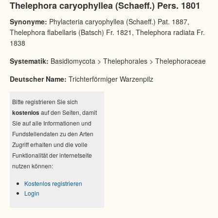
Thelephora caryophyllea (Schaeff.) Pers. 1801
Synonyme:
Phylacteria caryophyllea (Schaeff.) Pat. 1887,
Thelephora flabellaris (Batsch) Fr. 1821, Thelephora radiata Fr.
1838
Systematik:
Basidiomycota > Thelephorales > Thelephoraceae
Deutscher Name:
Trichterförmiger Warzenpilz
Bitte registrieren Sie sich
kostenlos
auf den Seiten, damit
Sie auf alle Informationen und
Fundstellendaten zu den Arten
Zugriff erhalten und die volle
Funktionalität der internetseite
nutzen können:
Kostenlos registrieren
Login