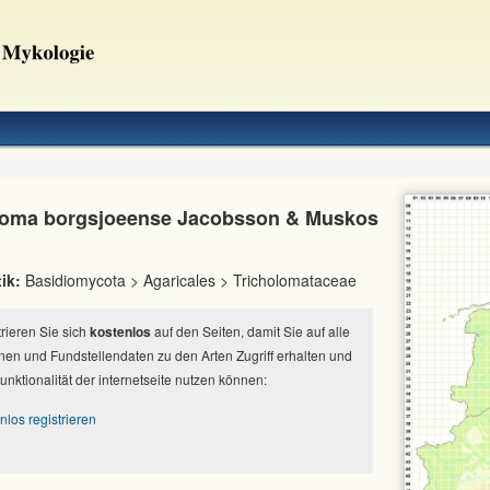
loma borgsjoeense Jacobsson & Muskos
ik:
Basidiomycota > Agaricales > Tricholomataceae
strieren Sie sich
kostenlos
auf den Seiten, damit Sie auf alle
nen und Fundstellendaten zu den Arten Zugriff erhalten und
Funktionalität der internetseite nutzen können:
nlos registrieren