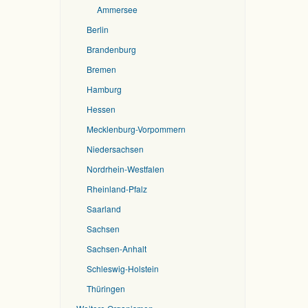
Ammersee
Berlin
Brandenburg
Bremen
Hamburg
Hessen
Mecklenburg-Vorpommern
Niedersachsen
Nordrhein-Westfalen
Rheinland-Pfalz
Saarland
Sachsen
Sachsen-Anhalt
Schleswig-Holstein
Thüringen