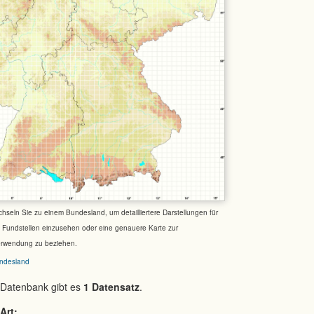
chseln Sie zu einem Bundesland, um detailliertere Darstellungen für
e Fundstellen einzusehen oder eine genauere Karte zur
erwendung zu beziehen.
ndesland
 Datenbank gibt es
1 Datensatz
.
Art: