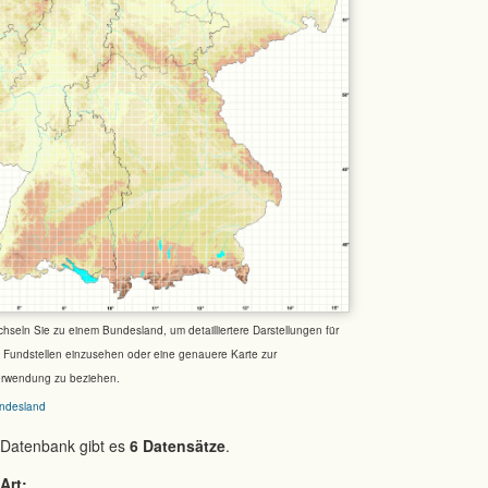
chseln Sie zu einem Bundesland, um detailliertere Darstellungen für
e Fundstellen einzusehen oder eine genauere Karte zur
erwendung zu beziehen.
ndesland
 Datenbank gibt es
6 Datensätze
.
Art: