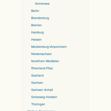
Ammersee
Berlin
Brandenburg
Bremen
Hamburg
Hessen
Mecklenburg-Vorpommern
Niedersachsen
Nordrhein-Westfalen
Rheinland-Pfalz
Saarland
Sachsen
Sachsen-Anhalt
Schleswig-Holstein
Thüringen