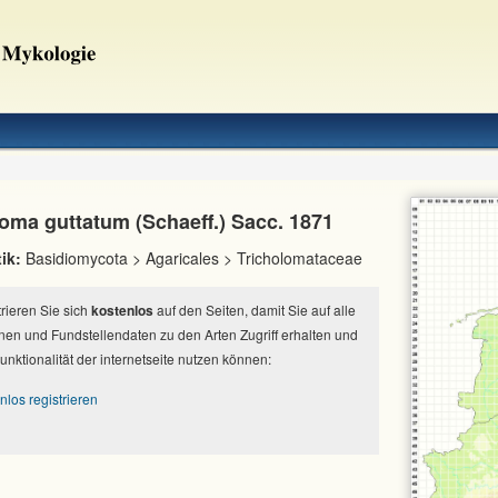
loma guttatum (Schaeff.) Sacc. 1871
ik:
Basidiomycota > Agaricales > Tricholomataceae
strieren Sie sich
kostenlos
auf den Seiten, damit Sie auf alle
nen und Fundstellendaten zu den Arten Zugriff erhalten und
Funktionalität der internetseite nutzen können:
nlos registrieren