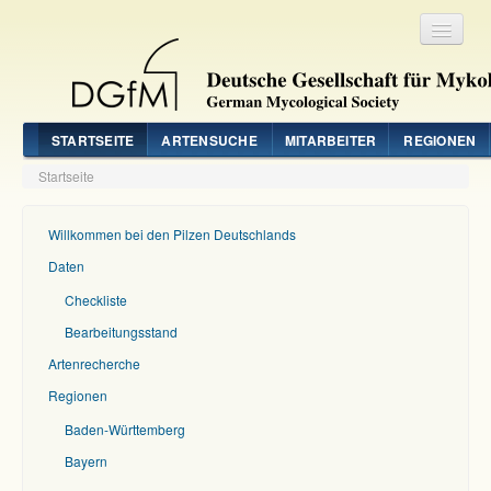
Registrieren
Login
STARTSEITE
ARTENSUCHE
MITARBEITER
REGIONEN
Startseite
Willkommen bei den Pilzen Deutschlands
Daten
Checkliste
Bearbeitungsstand
Artenrecherche
Regionen
Baden-Württemberg
Bayern