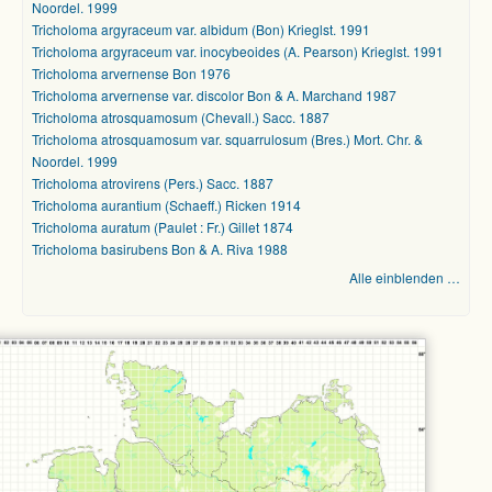
Noordel. 1999
Tricholoma argyraceum var. albidum (Bon) Krieglst. 1991
Tricholoma argyraceum var. inocybeoides (A. Pearson) Krieglst. 1991
Tricholoma arvernense Bon 1976
Tricholoma arvernense var. discolor Bon & A. Marchand 1987
Tricholoma atrosquamosum (Chevall.) Sacc. 1887
Tricholoma atrosquamosum var. squarrulosum (Bres.) Mort. Chr. &
Noordel. 1999
Tricholoma atrovirens (Pers.) Sacc. 1887
Tricholoma aurantium (Schaeff.) Ricken 1914
Tricholoma auratum (Paulet : Fr.) Gillet 1874
Tricholoma basirubens Bon & A. Riva 1988
Alle einblenden …