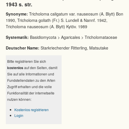
1943 s. str.
Synonyme:
Tricholoma caligatum var. nauseosum (A. Blytt) Bon
1990, Tricholoma goliath (Fr.) S. Lundell & Nannf. 1942,
Tricholoma nauseosum (A. Blytt) Kytöv. 1989
Systematik:
Basidiomycota > Agaricales > Tricholomataceae
Deutscher Name:
Starkriechender Ritterling, Matsutake
Bitte registrieren Sie sich
kostenlos
auf den Seiten, damit
Sie auf alle Informationen und
Fundstellendaten zu den Arten
Zugriff erhalten und die volle
Funktionalität der internetseite
nutzen können:
Kostenlos registrieren
Login