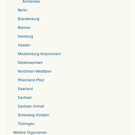
Ammersee
Berlin
Brandenburg
Bremen
Hamburg
Hessen
Mecklenburg-Vorpommern
Niedersachsen
Nordrhein-Westfalen
Rheinland-Pfalz
Saarland
Sachsen
Sachsen-Anhalt
Schleswig-Holstein
Thüringen
Weitere Organismen