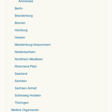
Ammersee
Berlin
Brandenburg
Bremen
Hamburg
Hessen
Mecklenburg-Vorpommern
Niedersachsen
Nordrhein-Westfalen
Rheinland-Pfalz
Saarland
Sachsen
Sachsen-Anhalt
Schleswig-Holstein
Thüringen
Weitere Organismen