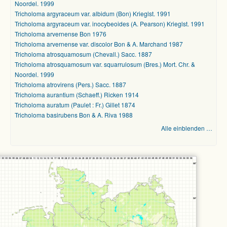
Noordel. 1999
Tricholoma argyraceum var. albidum (Bon) Krieglst. 1991
Tricholoma argyraceum var. inocybeoides (A. Pearson) Krieglst. 1991
Tricholoma arvernense Bon 1976
Tricholoma arvernense var. discolor Bon & A. Marchand 1987
Tricholoma atrosquamosum (Chevall.) Sacc. 1887
Tricholoma atrosquamosum var. squarrulosum (Bres.) Mort. Chr. &
Noordel. 1999
Tricholoma atrovirens (Pers.) Sacc. 1887
Tricholoma aurantium (Schaeff.) Ricken 1914
Tricholoma auratum (Paulet : Fr.) Gillet 1874
Tricholoma basirubens Bon & A. Riva 1988
Alle einblenden …