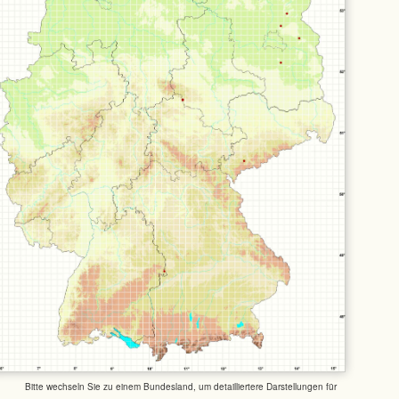
Bitte wechseln Sie zu einem Bundesland, um detailliertere Darstellungen für