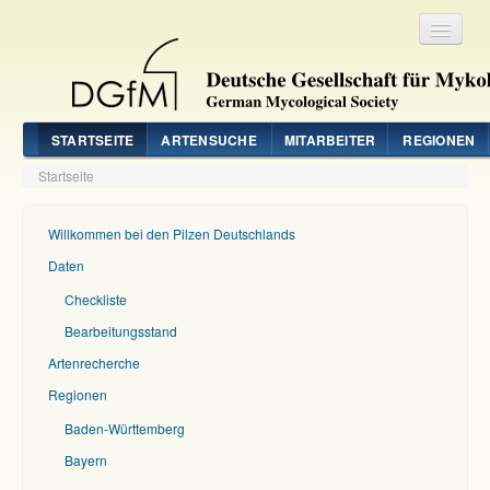
Registrieren
Login
STARTSEITE
ARTENSUCHE
MITARBEITER
REGIONEN
Startseite
Willkommen bei den Pilzen Deutschlands
Daten
Checkliste
Bearbeitungsstand
Artenrecherche
Regionen
Baden-Württemberg
Bayern