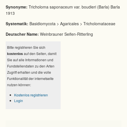
Synonyme:
Tricholoma saponaceum var. boudieri (Barla) Barla
1913
Systematik:
Basidiomycota > Agaricales > Tricholomataceae
Deutscher Name:
Weinbrauner Seifen-Ritterling
Bitte registrieren Sie sich
kostenlos
auf den Seiten, damit
Sie auf alle Informationen und
Fundstellendaten zu den Arten
Zugriff erhalten und die volle
Funktionalität der internetseite
nutzen können:
Kostenlos registrieren
Login