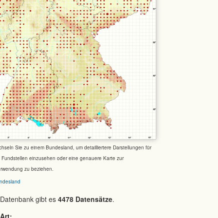
chseln Sie zu einem Bundesland, um detailliertere Darstellungen für
e Fundstellen einzusehen oder eine genauere Karte zur
erwendung zu beziehen.
ndesland
 Datenbank gibt es
4478 Datensätze
.
Art: