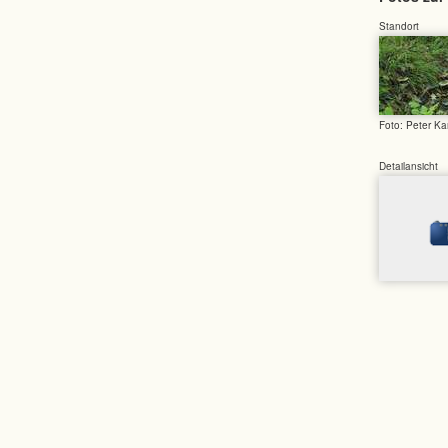
Standort
Foto: Peter Ka
Detailansicht