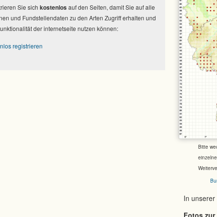
strieren Sie sich
kostenlos
auf den Seiten, damit Sie auf alle
nen und Fundstellendaten zu den Arten Zugriff erhalten und
Funktionalität der internetseite nutzen können:
nlos registrieren
Bitte we
einzeln
Weiterv
Bu
In unserer
Fotos zur 