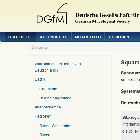
STARTSEITE
ARTENSUCHE
MITARBEITER
REGIONEN
Startseite
Squama
Willkommen bei den Pilzen
Deutschlands
Synonym
Daten
schreieri
Checkliste
Systemat
Bearbeitungsstand
Deutsch
Artenrecherche
Regionen
Bitte regi
Informatio
Baden-Württemberg
die volle 
Bayern