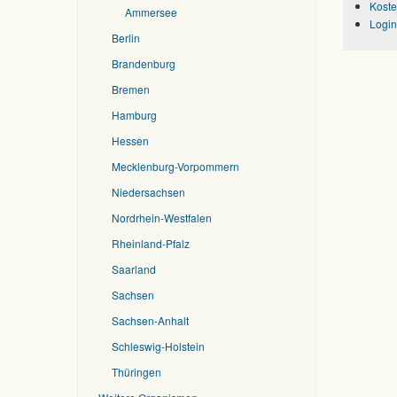
Koste
Ammersee
Login
Berlin
Brandenburg
Bremen
Hamburg
Hessen
Mecklenburg-Vorpommern
Niedersachsen
Nordrhein-Westfalen
Rheinland-Pfalz
Saarland
Sachsen
Sachsen-Anhalt
Schleswig-Holstein
Thüringen