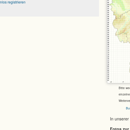
nlos registrieren
Bitte we
einzeln
Weiterv
Bu
In unserer
Fotos zur 