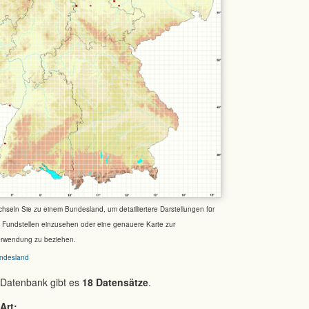
chseln Sie zu einem Bundesland, um detailliertere Darstellungen für
e Fundstellen einzusehen oder eine genauere Karte zur
erwendung zu beziehen.
ndesland
 Datenbank gibt es
18 Datensätze
.
Art: