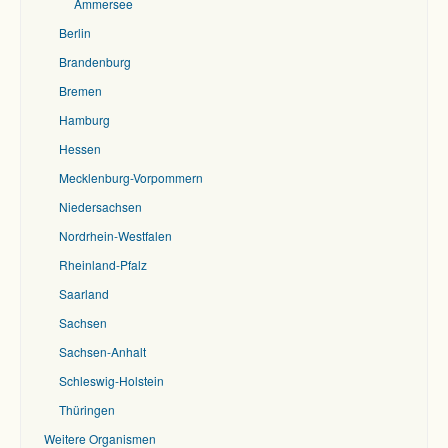
Ammersee
Berlin
Brandenburg
Bremen
Hamburg
Hessen
Mecklenburg-Vorpommern
Niedersachsen
Nordrhein-Westfalen
Rheinland-Pfalz
Saarland
Sachsen
Sachsen-Anhalt
Schleswig-Holstein
Thüringen
Weitere Organismen