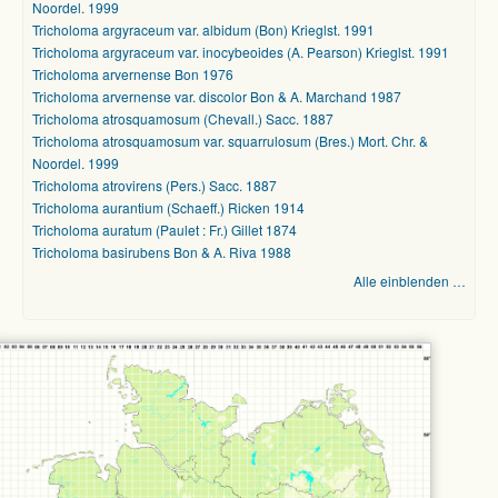
Noordel. 1999
Tricholoma argyraceum var. albidum (Bon) Krieglst. 1991
Tricholoma argyraceum var. inocybeoides (A. Pearson) Krieglst. 1991
Tricholoma arvernense Bon 1976
Tricholoma arvernense var. discolor Bon & A. Marchand 1987
Tricholoma atrosquamosum (Chevall.) Sacc. 1887
Tricholoma atrosquamosum var. squarrulosum (Bres.) Mort. Chr. &
Noordel. 1999
Tricholoma atrovirens (Pers.) Sacc. 1887
Tricholoma aurantium (Schaeff.) Ricken 1914
Tricholoma auratum (Paulet : Fr.) Gillet 1874
Tricholoma basirubens Bon & A. Riva 1988
Alle einblenden …