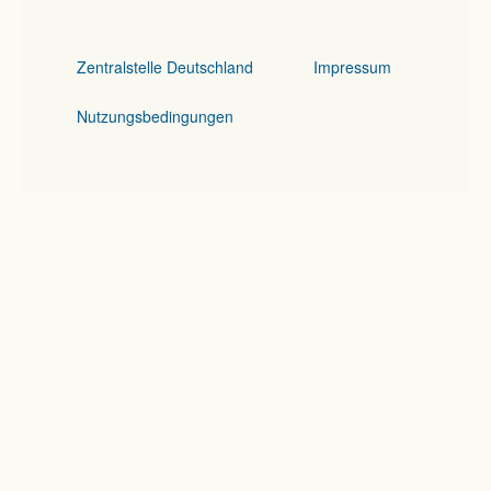
Zentralstelle Deutschland
Impressum
Nutzungsbedingungen