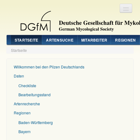
Registrieren
Login
STARTSEITE
ARTENSUCHE
MITARBEITER
REGIONEN
Startseite
Willkommen bei den Pilzen Deutschlands
Daten
Checkliste
Bearbeitungsstand
Artenrecherche
Regionen
Baden-Württemberg
Bayern