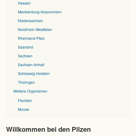
Hessen
Mecklenburg-Vorpommern
Niedersachsen
Lycoperdon utriforme Bull. 1790
Nordrhein-Westfalen
Rheinland-Pfalz
Saarland
Sachsen
Sachsen-Anhalt
Schleswig-Holstein
Thüringen
Weitere Organismen
Flechten
Moose
Willkommen bei den Pilzen