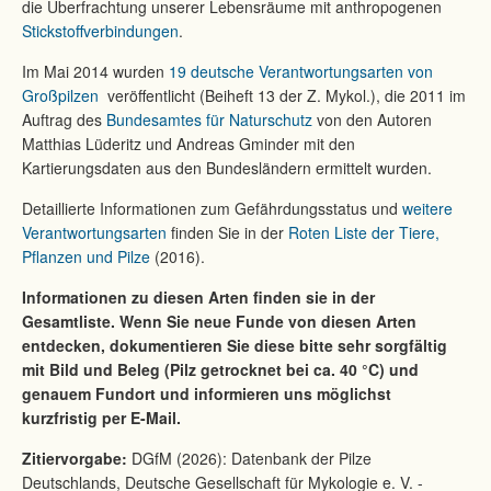
die Überfrachtung unserer Lebensräume mit anthropogenen
Stickstoffverbindungen
.
Im Mai 2014 wurden
19 deutsche Verantwortungsarten von
Großpilzen
veröffentlicht (Beiheft 13 der Z. Mykol.), die 2011 im
Auftrag des
Bundesamtes für Naturschutz
von den Autoren
Matthias Lüderitz und Andreas Gminder mit den
Kartierungsdaten aus den Bundesländern ermittelt wurden.
Detaillierte Informationen zum Gefährdungsstatus und
weitere
Verantwortungsarten
finden Sie in der
Roten Liste der Tiere,
Pflanzen und Pilze
(2016).
Informationen zu diesen Arten finden sie in der
Gesamtliste. Wenn Sie neue Funde von diesen Arten
entdecken, dokumentieren Sie diese bitte sehr sorgfältig
mit Bild und Beleg (Pilz getrocknet bei ca. 40 °C) und
genauem Fundort und informieren uns möglichst
kurzfristig per E-Mail.
Zitiervorgabe:
DGfM (2026): Datenbank der Pilze
Deutschlands, Deutsche Gesellschaft für Mykologie e. V. -