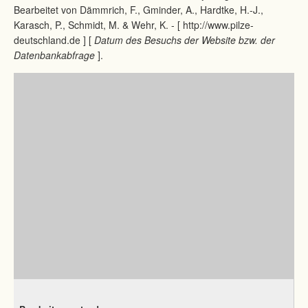
Bearbeitet von Dämmrich, F., Gminder, A., Hardtke, H.-J.,
Karasch, P., Schmidt, M. & Wehr, K. - [ http://www.pilze-
deutschland.de ] [
Datum des Besuchs der Website bzw. der
Datenbankabfrage
].