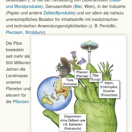
und Wurstprodukte
), Genussmitteln (
Bier
, Wein), in der Industrie
(Papier und andere
Zellstoffprodukte
) und vor allem als nahezu
unerschöpfliches Biolabor für Inhaltsstoffe mit medizinischen
und technischen Anwendungsmöglichkeiten (z. B. Penicillin,
Plectasin
,
Strobilurin
).
Die Pilze
besiedeln
seit mehr als
500 Millionen
Jahren die
Landmasse
unseres
Planeten und
steuern für
die
Pflanzen