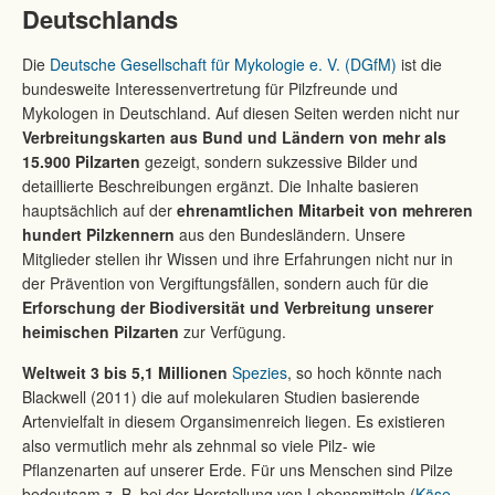
Deutschlands
Die
Deutsche Gesellschaft für Mykologie e. V. (DGfM)
ist die
bundesweite Interessenvertretung für Pilzfreunde und
Mykologen in Deutschland. Auf diesen Seiten werden nicht nur
Verbreitungskarten aus Bund und Ländern von mehr als
15.900 Pilzarten
gezeigt, sondern sukzessive Bilder und
detaillierte Beschreibungen ergänzt. Die Inhalte basieren
hauptsächlich auf der
ehrenamtlichen Mitarbeit von mehreren
hundert Pilzkennern
aus den Bundesländern. Unsere
Mitglieder stellen ihr Wissen und ihre Erfahrungen nicht nur in
der Prävention von Vergiftungsfällen, sondern auch für die
Erforschung der Biodiversität und Verbreitung unserer
heimischen Pilzarten
zur Verfügung.
Weltweit
3 bis 5,1 Millionen
Spezies
, so hoch könnte nach
Blackwell (2011) die auf molekularen Studien basierende
Artenvielfalt in diesem Organsimenreich liegen. Es existieren
also vermutlich mehr als zehnmal so viele Pilz- wie
Pflanzenarten auf unserer Erde. Für uns Menschen sind Pilze
bedeutsam z. B. bei der Herstellung von Lebensmitteln (
Käse-