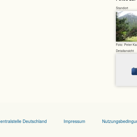
Standort
Foto: Peter Ka
Detailansicht
entralstelle Deutschland
Impressum
Nutzungsbedingu