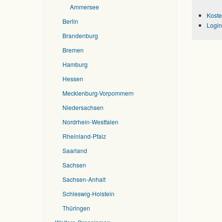
Ammersee
Koste
Berlin
Login
Brandenburg
Bremen
Hamburg
Hessen
Mecklenburg-Vorpommern
Niedersachsen
Nordrhein-Westfalen
Rheinland-Pfalz
Saarland
Sachsen
Sachsen-Anhalt
Schleswig-Holstein
Thüringen