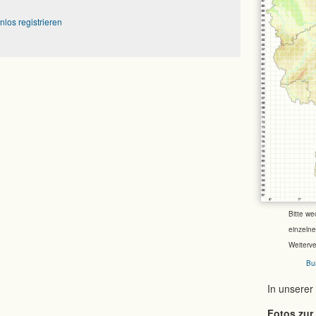
nlos registrieren
Bitte we
einzeln
Weiterv
Bu
In unserer
Fotos zur 