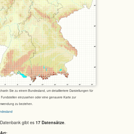
chseln Sie zu einem Bundesland, um detailliertere Darstellungen für
e Fundstellen einzusehen oder eine genauere Karte zur
erwendung zu beziehen.
ndesland
 Datenbank gibt es
17 Datensätze
.
Art: