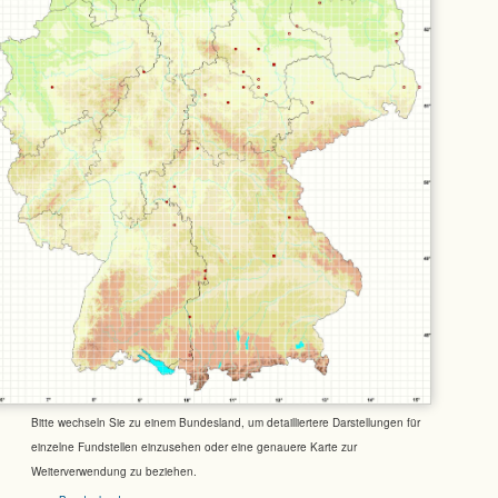
Bitte wechseln Sie zu einem Bundesland, um detailliertere Darstellungen für
einzelne Fundstellen einzusehen oder eine genauere Karte zur
Weiterverwendung zu beziehen.