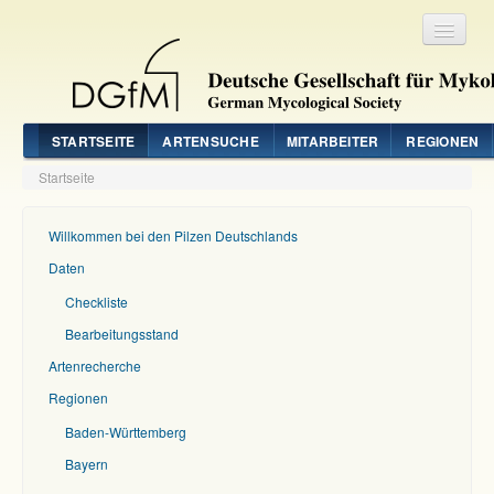
Registrieren
Login
STARTSEITE
ARTENSUCHE
MITARBEITER
REGIONEN
Startseite
Willkommen bei den Pilzen Deutschlands
Daten
Checkliste
Bearbeitungsstand
Artenrecherche
Regionen
Baden-Württemberg
Bayern