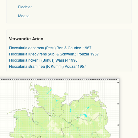
Flechten
Moose
Verwandte Arten
Floccularia decorosa (Peck) Bon & Courtec. 1987
Floccularia luteovirens (Alb. & Schwein.) Pouzar 1957
Floccularia rickenii (Bohus) Wasser 1990
Floccularia straminea (P. Kumm.) Pouzar 1957