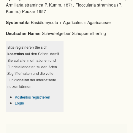
Armillaria straminea P. Kumm. 1871, Floccularia straminea (P.
Kumm.) Pouzar 1957
Systematik:
Basidiomycota > Agaricales > Agaricaceae
Deutscher Name:
Schwefelgelber Schuppenritterling
Bitte registrieren Sie sich
kostenlos
auf den Seiten, damit
Sie auf alle Informationen und
Fundstellendaten zu den Arten
Zugriff erhalten und die volle
Funktionalität der internetseite
nutzen können:
Kostenlos registrieren
Login