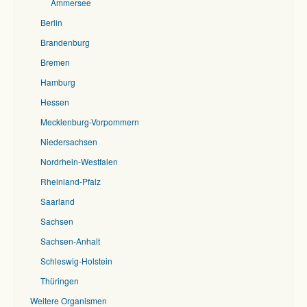
Ammersee
Berlin
Brandenburg
Bremen
Hamburg
Hessen
Mecklenburg-Vorpommern
Niedersachsen
Nordrhein-Westfalen
Rheinland-Pfalz
Saarland
Sachsen
Sachsen-Anhalt
Schleswig-Holstein
Thüringen
Weitere Organismen