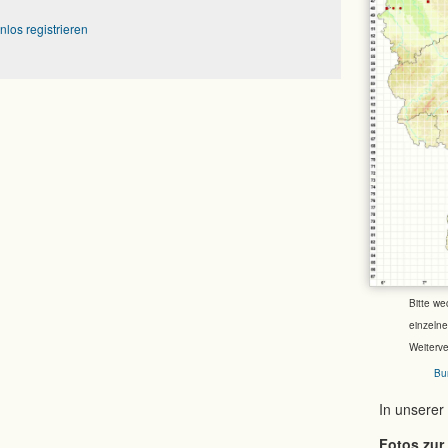
nlos registrieren
Bitte we
einzeln
Weiterv
Bu
In unserer
Fotos zur 