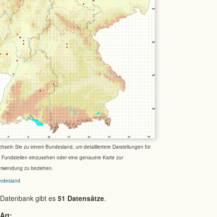
chseln Sie zu einem Bundesland, um detailliertere Darstellungen für
e Fundstellen einzusehen oder eine genauere Karte zur
erwendung zu beziehen.
ndesland
 Datenbank gibt es
51 Datensätze
.
Art: