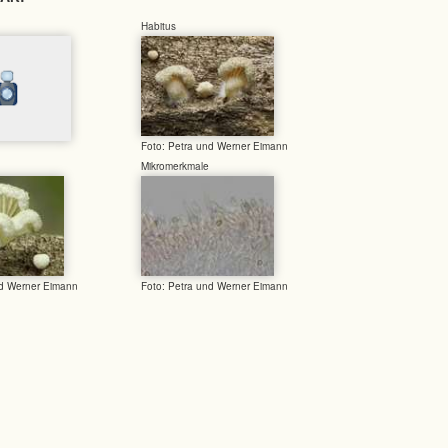
Habitus
Foto: Petra und Werner Eimann
Mikromerkmale
nd Werner Eimann
Foto: Petra und Werner Eimann