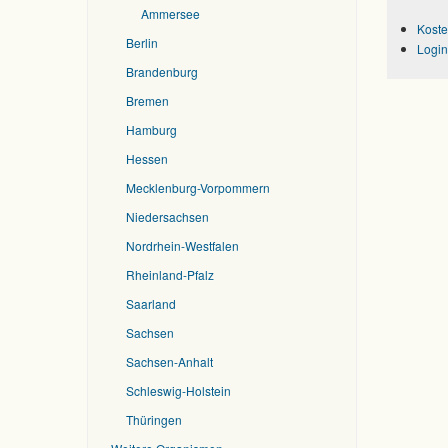
Ammersee
Koste
Berlin
Login
Brandenburg
Bremen
Hamburg
Hessen
Mecklenburg-Vorpommern
Niedersachsen
Nordrhein-Westfalen
Rheinland-Pfalz
Saarland
Sachsen
Sachsen-Anhalt
Schleswig-Holstein
Thüringen