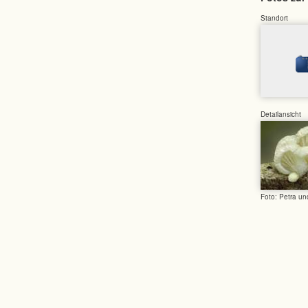
Standort
Detailansicht
Foto: Petra u