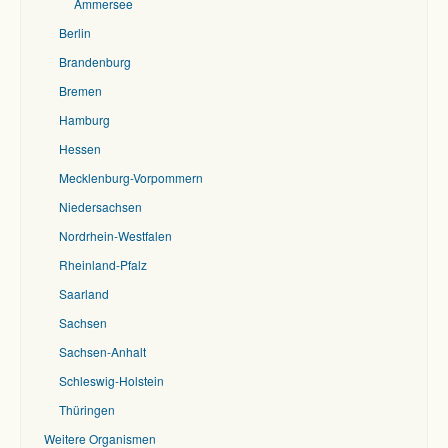
Ammersee
Berlin
Brandenburg
Bremen
Hamburg
Hessen
Mecklenburg-Vorpommern
Niedersachsen
Nordrhein-Westfalen
Rheinland-Pfalz
Saarland
Sachsen
Sachsen-Anhalt
Schleswig-Holstein
Thüringen
Weitere Organismen