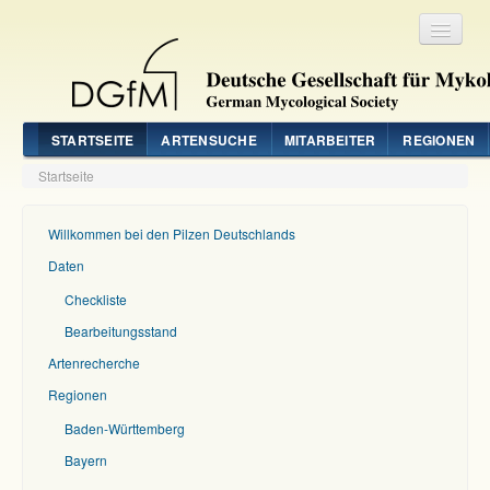
Registrieren
Login
STARTSEITE
ARTENSUCHE
MITARBEITER
REGIONEN
Startseite
Willkommen bei den Pilzen Deutschlands
Daten
Checkliste
Bearbeitungsstand
Artenrecherche
Regionen
Baden-Württemberg
Bayern