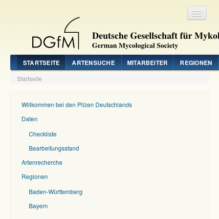
Registrieren
Login
STARTSEITE
ARTENSUCHE
MITARBEITER
REGIONEN
Startseite
Willkommen bei den Pilzen Deutschlands
Daten
Checkliste
Bearbeitungsstand
Artenrecherche
Regionen
Baden-Württemberg
Bayern