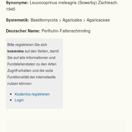
Synonyme:
Leucocoprinus meleagris (Sowerby) Zschiesch.
1945
Systematik:
Basidiomycota > Agaricales > Agaricaceae
Deutscher Name:
Perlhuhn-Faltenschirmling
Bitte registrieren Sie sich
kostenlos
auf den Seiten, damit
Sie auf alle Informationen und
Fundstellendaten zu den Arten
Zugriff erhalten und die volle
Funktionalität der internetseite
nutzen können:
Kostenlos registrieren
Login