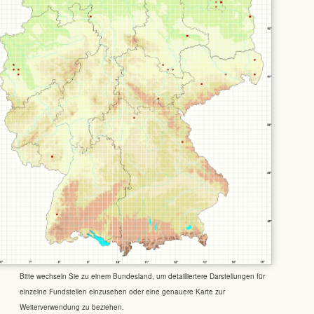
Bitte wechseln Sie zu einem Bundesland, um detailliertere Darstellungen für
einzelne Fundstellen einzusehen oder eine genauere Karte zur
Weiterverwendung zu beziehen.