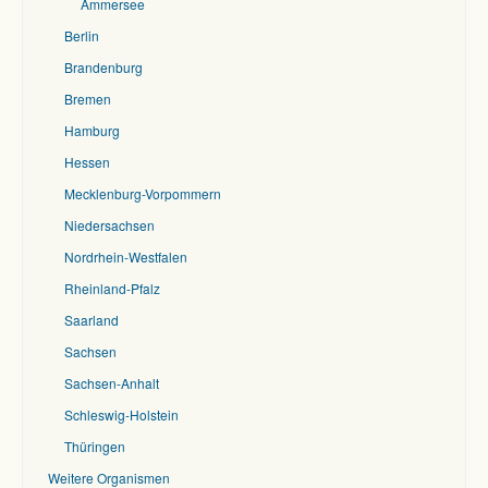
Ammersee
Berlin
Brandenburg
Bremen
Hamburg
Hessen
Mecklenburg-Vorpommern
Niedersachsen
Nordrhein-Westfalen
Rheinland-Pfalz
Saarland
Sachsen
Sachsen-Anhalt
Schleswig-Holstein
Thüringen
Weitere Organismen