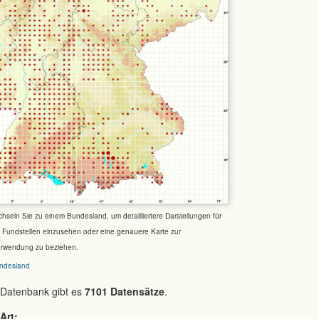
chseln Sie zu einem Bundesland, um detailliertere Darstellungen für
e Fundstellen einzusehen oder eine genauere Karte zur
erwendung zu beziehen.
ndesland
 Datenbank gibt es
7101 Datensätze
.
Art: