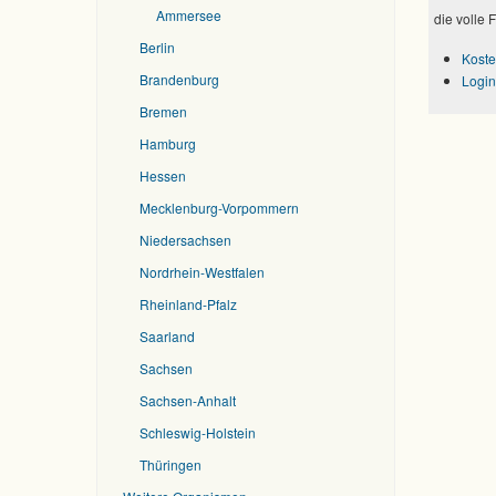
Ammersee
die volle 
Berlin
Koste
Brandenburg
Login
Bremen
Hamburg
Hessen
Mecklenburg-Vorpommern
Niedersachsen
Nordrhein-Westfalen
Rheinland-Pfalz
Saarland
Sachsen
Sachsen-Anhalt
Schleswig-Holstein
Thüringen