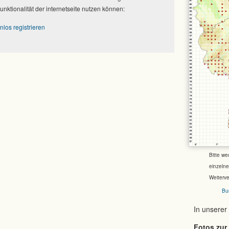
Funktionalität der internetseite nutzen können:
nlos registrieren
Bitte we
einzeln
Weiterv
Bu
In unserer
Fotos zur 