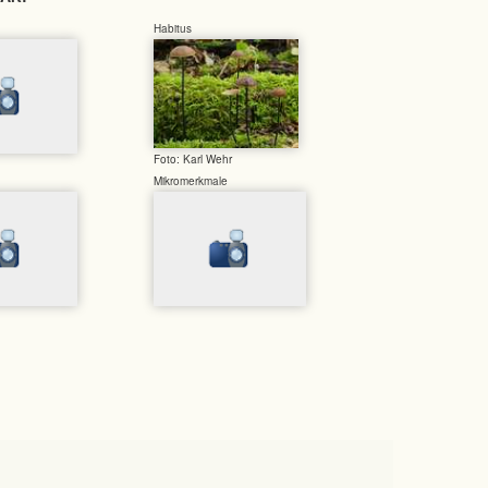
Habitus
Foto: Karl Wehr
Mikromerkmale