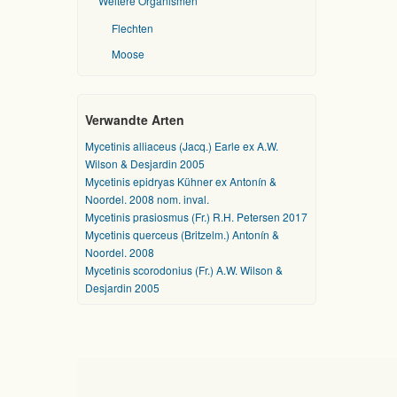
Weitere Organismen
Flechten
Moose
Verwandte Arten
Mycetinis alliaceus (Jacq.) Earle ex A.W.
Wilson & Desjardin 2005
Mycetinis epidryas Kühner ex Antonín &
Noordel. 2008 nom. inval.
Mycetinis prasiosmus (Fr.) R.H. Petersen 2017
Mycetinis querceus (Britzelm.) Antonín &
Noordel. 2008
Mycetinis scorodonius (Fr.) A.W. Wilson &
Desjardin 2005