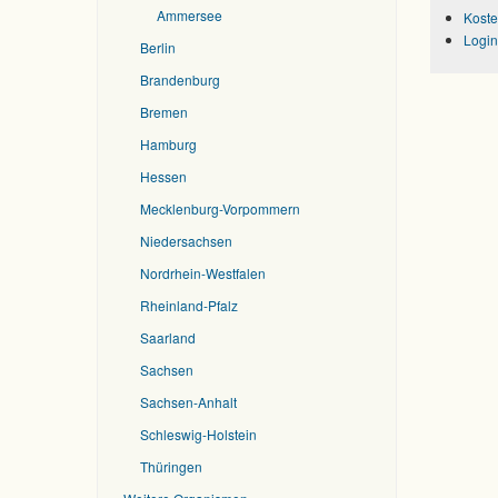
Ammersee
Koste
Login
Berlin
Brandenburg
Bremen
Hamburg
Hessen
Mecklenburg-Vorpommern
Niedersachsen
Nordrhein-Westfalen
Rheinland-Pfalz
Saarland
Sachsen
Sachsen-Anhalt
Schleswig-Holstein
Thüringen