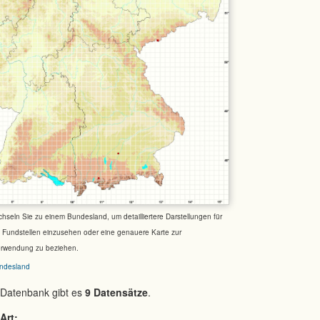
chseln Sie zu einem Bundesland, um detailliertere Darstellungen für
e Fundstellen einzusehen oder eine genauere Karte zur
erwendung zu beziehen.
ndesland
 Datenbank gibt es
9 Datensätze
.
Art: