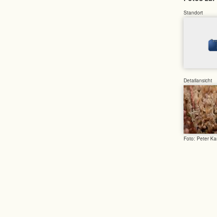
Standort
Detailansicht
Foto: Peter Ka