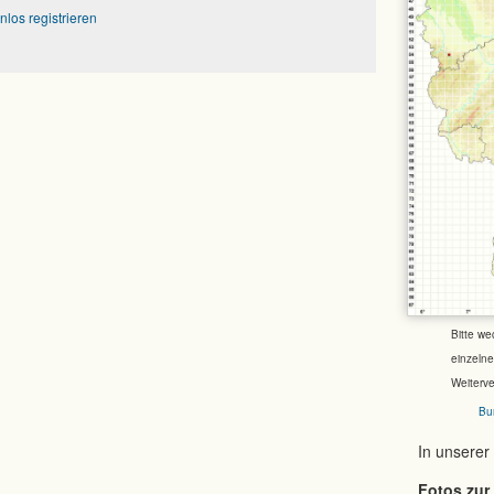
nlos registrieren
Bitte we
einzeln
Weiterv
Bu
In unserer
Fotos zur 