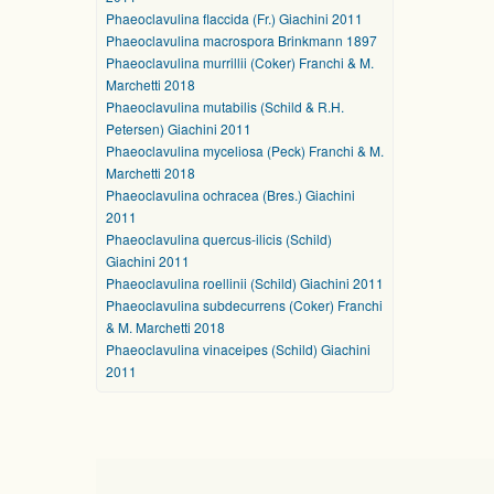
Phaeoclavulina flaccida (Fr.) Giachini 2011
Phaeoclavulina macrospora Brinkmann 1897
Phaeoclavulina murrillii (Coker) Franchi & M.
Marchetti 2018
Phaeoclavulina mutabilis (Schild & R.H.
Petersen) Giachini 2011
Phaeoclavulina myceliosa (Peck) Franchi & M.
Marchetti 2018
Phaeoclavulina ochracea (Bres.) Giachini
2011
Phaeoclavulina quercus-ilicis (Schild)
Giachini 2011
Phaeoclavulina roellinii (Schild) Giachini 2011
Phaeoclavulina subdecurrens (Coker) Franchi
& M. Marchetti 2018
Phaeoclavulina vinaceipes (Schild) Giachini
2011