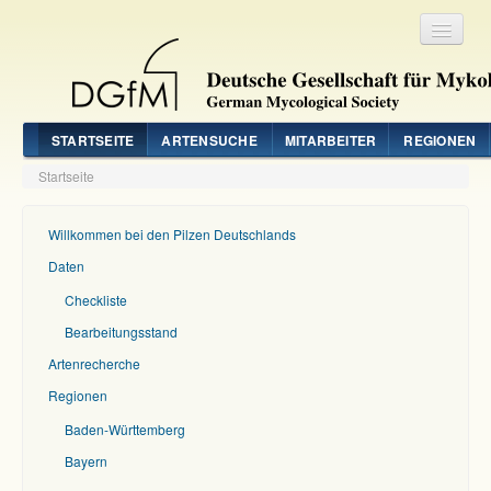
Registrieren
Login
STARTSEITE
ARTENSUCHE
MITARBEITER
REGIONEN
Startseite
Willkommen bei den Pilzen Deutschlands
Daten
Checkliste
Bearbeitungsstand
Artenrecherche
Regionen
Baden-Württemberg
Bayern