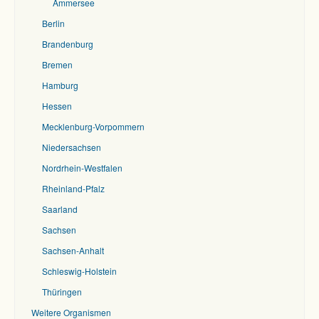
Ammersee
Berlin
Brandenburg
Bremen
Hamburg
Hessen
Mecklenburg-Vorpommern
Niedersachsen
Nordrhein-Westfalen
Rheinland-Pfalz
Saarland
Sachsen
Sachsen-Anhalt
Schleswig-Holstein
Thüringen
Weitere Organismen