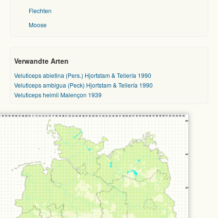
Flechten
Moose
Verwandte Arten
Veluticeps abietina (Pers.) Hjortstam & Tellería 1990
Veluticeps ambigua (Peck) Hjortstam & Tellería 1990
Veluticeps heimii Malençon 1939