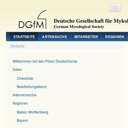
Registrieren
Login
STARTSEITE
ARTENSUCHE
MITARBEITER
REGIONEN
Startseite
Willkommen bei den Pilzen Deutschlands
Daten
Checkliste
Bearbeitungsstand
Artenrecherche
Regionen
Baden-Württemberg
Bayern