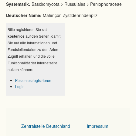
Systematik:
Basidiomycota > Russulales > Peniophoraceae
Deutscher Name:
Malençon Zystidenrindenpilz
Bitte registrieren Sie sich
kostenlos
auf den Seiten, damit
Sie auf alle Informationen und
Fundstellendaten zu den Arten
Zugriff erhalten und die volle
Funktionalität der internetseite
nutzen können:
Kostenlos registrieren
Login
Zentralstelle Deutschland
Impressum