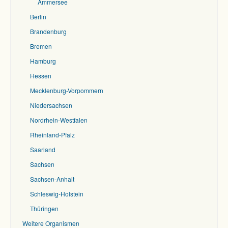
Ammersee
Berlin
Brandenburg
Bremen
Hamburg
Hessen
Mecklenburg-Vorpommern
Niedersachsen
Nordrhein-Westfalen
Rheinland-Pfalz
Saarland
Sachsen
Sachsen-Anhalt
Schleswig-Holstein
Thüringen
Weitere Organismen