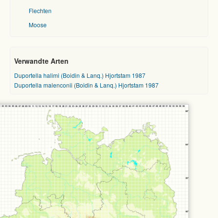
Flechten
Moose
Verwandte Arten
Duportella halimi (Boidin & Lanq.) Hjortstam 1987
Duportella malenconii (Boidin & Lanq.) Hjortstam 1987