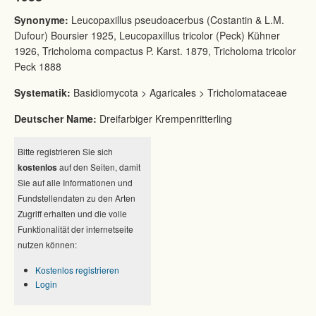
Synonyme:
Leucopaxillus pseudoacerbus (Costantin & L.M.
Dufour) Boursier 1925, Leucopaxillus tricolor (Peck) Kühner
1926, Tricholoma compactus P. Karst. 1879, Tricholoma tricolor
Peck 1888
Systematik:
Basidiomycota > Agaricales > Tricholomataceae
Deutscher Name:
Dreifarbiger Krempenritterling
Bitte registrieren Sie sich
kostenlos
auf den Seiten, damit
Sie auf alle Informationen und
Fundstellendaten zu den Arten
Zugriff erhalten und die volle
Funktionalität der internetseite
nutzen können:
Kostenlos registrieren
Login