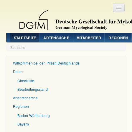
Registrieren
Login
STARTSEITE
ARTENSUCHE
MITARBEITER
REGIONEN
Startseite
Willkommen bei den Pilzen Deutschlands
Daten
Checkliste
Bearbeitungsstand
Artenrecherche
Regionen
Baden-Württemberg
Bayern