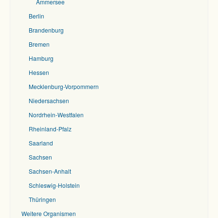
Ammersee
Berlin
Brandenburg
Bremen
Hamburg
Hessen
Mecklenburg-Vorpommern
Niedersachsen
Nordrhein-Westfalen
Rheinland-Pfalz
Saarland
Sachsen
Sachsen-Anhalt
Schleswig-Holstein
Thüringen
Weitere Organismen