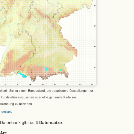
chseln Sie zu einem Bundesland, um detailliertere Darstellungen für
e Fundstellen einzusehen oder eine genauere Karte zur
erwendung zu beziehen.
ndesland
 Datenbank gibt es
4 Datensätze
.
Art: