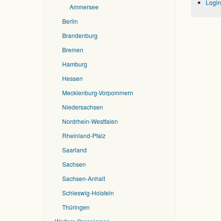
Login
Ammersee
Berlin
Brandenburg
Bremen
Hamburg
Hessen
Mecklenburg-Vorpommern
Niedersachsen
Nordrhein-Westfalen
Rheinland-Pfalz
Saarland
Sachsen
Sachsen-Anhalt
Schleswig-Holstein
Thüringen