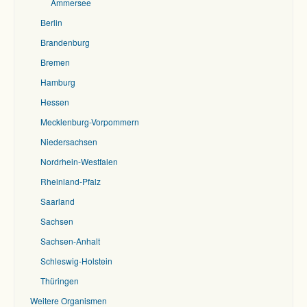
Ammersee
Berlin
Brandenburg
Bremen
Hamburg
Hessen
Mecklenburg-Vorpommern
Niedersachsen
Nordrhein-Westfalen
Rheinland-Pfalz
Saarland
Sachsen
Sachsen-Anhalt
Schleswig-Holstein
Thüringen
Weitere Organismen