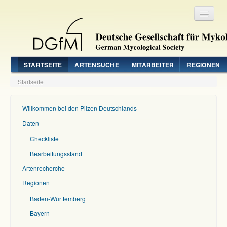
Registrieren
Login
STARTSEITE
ARTENSUCHE
MITARBEITER
REGIONEN
Startseite
Willkommen bei den Pilzen Deutschlands
Daten
Checkliste
Bearbeitungsstand
Artenrecherche
Regionen
Baden-Württemberg
Bayern