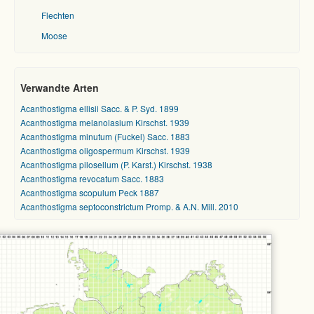
Flechten
Moose
Verwandte Arten
Acanthostigma ellisii Sacc. & P. Syd. 1899
Acanthostigma melanolasium Kirschst. 1939
Acanthostigma minutum (Fuckel) Sacc. 1883
Acanthostigma oligospermum Kirschst. 1939
Acanthostigma pilosellum (P. Karst.) Kirschst. 1938
Acanthostigma revocatum Sacc. 1883
Acanthostigma scopulum Peck 1887
Acanthostigma septoconstrictum Promp. & A.N. Mill. 2010