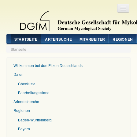
Registrieren
Login
STARTSEITE
ARTENSUCHE
MITARBEITER
REGIONEN
Startseite
Willkommen bei den Pilzen Deutschlands
Daten
Checkliste
Bearbeitungsstand
Artenrecherche
Regionen
Baden-Württemberg
Bayern