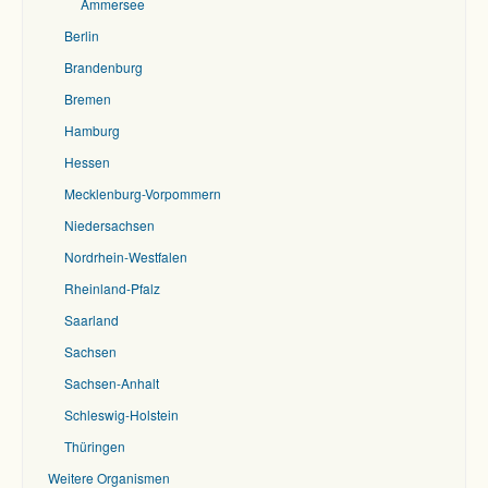
Ammersee
Berlin
Brandenburg
Bremen
Hamburg
Hessen
Mecklenburg-Vorpommern
Niedersachsen
Nordrhein-Westfalen
Rheinland-Pfalz
Saarland
Sachsen
Sachsen-Anhalt
Schleswig-Holstein
Thüringen
Weitere Organismen