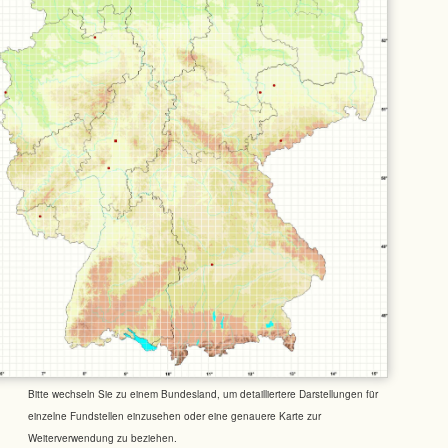
Bitte wechseln Sie zu einem Bundesland, um detailliertere Darstellungen für
einzelne Fundstellen einzusehen oder eine genauere Karte zur
Weiterverwendung zu beziehen.