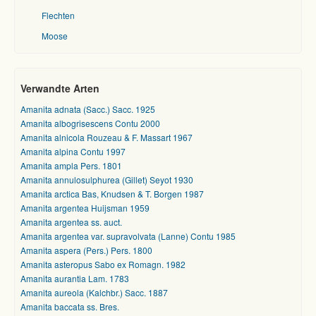
Flechten
Moose
Verwandte Arten
Amanita adnata (Sacc.) Sacc. 1925
Amanita albogrisescens Contu 2000
Amanita alnicola Rouzeau & F. Massart 1967
Amanita alpina Contu 1997
Amanita ampla Pers. 1801
Amanita annulosulphurea (Gillet) Seyot 1930
Amanita arctica Bas, Knudsen & T. Borgen 1987
Amanita argentea Huijsman 1959
Amanita argentea ss. auct.
Amanita argentea var. supravolvata (Lanne) Contu 1985
Amanita aspera (Pers.) Pers. 1800
Amanita asteropus Sabo ex Romagn. 1982
Amanita aurantia Lam. 1783
Amanita aureola (Kalchbr.) Sacc. 1887
Amanita baccata ss. Bres.