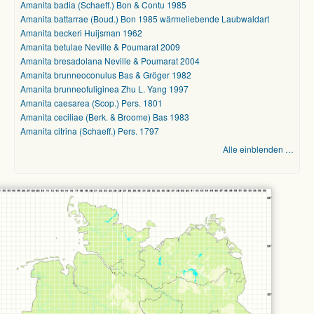
Amanita badia (Schaeff.) Bon & Contu 1985
Amanita battarrae (Boud.) Bon 1985 wärmeliebende Laubwaldart
Amanita beckeri Huijsman 1962
Amanita betulae Neville & Poumarat 2009
Amanita bresadolana Neville & Poumarat 2004
Amanita brunneoconulus Bas & Gröger 1982
Amanita brunneofuliginea Zhu L. Yang 1997
Amanita caesarea (Scop.) Pers. 1801
Amanita ceciliae (Berk. & Broome) Bas 1983
Amanita citrina (Schaeff.) Pers. 1797
Alle einblenden …