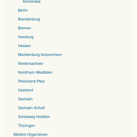
Ammersee
Berlin
Brandenburg
Bremen
Hamburg
Hessen
Mecklenburg-Vorpommern
Niedersachsen
Nordrhein-Westfalen
Rheinland-Pfalz
Saarland
Sachsen
Sachsen-Anhalt
Schleswig-Holstein
Thüringen
Weitere Organismen