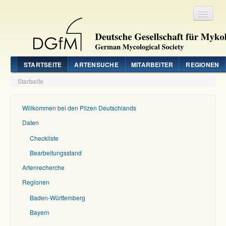
Registrieren
Login
STARTSEITE
ARTENSUCHE
MITARBEITER
REGIONEN
Startseite
Willkommen bei den Pilzen Deutschlands
Daten
Checkliste
Bearbeitungsstand
Artenrecherche
Regionen
Baden-Württemberg
Bayern