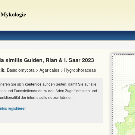
a similis Gulden, Rian & I. Saar 2023
ik:
Basidiomycota > Agaricales > Hygrophoraceae
strieren Sie sich
kostenlos
auf den Seiten, damit Sie auf alle
nen und Fundstellendaten zu den Arten Zugriff erhalten und
Funktionalität der internetseite nutzen können:
nlos registrieren