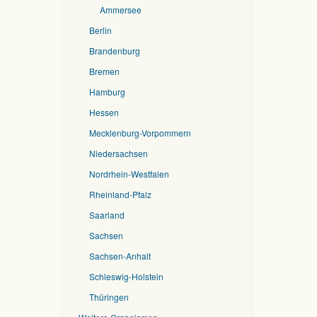
Ammersee
Berlin
Brandenburg
Bremen
Hamburg
Hessen
Mecklenburg-Vorpommern
Niedersachsen
Nordrhein-Westfalen
Rheinland-Pfalz
Saarland
Sachsen
Sachsen-Anhalt
Schleswig-Holstein
Thüringen