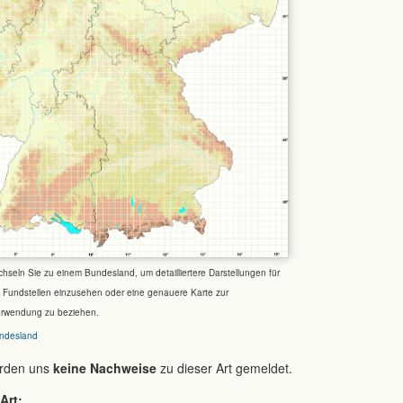
chseln Sie zu einem Bundesland, um detailliertere Darstellungen für
e Fundstellen einzusehen oder eine genauere Karte zur
erwendung zu beziehen.
ndesland
urden uns
keine Nachweise
zu dieser Art gemeldet.
Art: