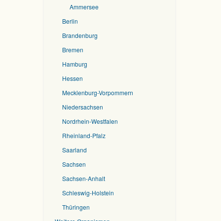
Ammersee
Berlin
Brandenburg
Bremen
Hamburg
Hessen
Mecklenburg-Vorpommern
Niedersachsen
Nordrhein-Westfalen
Rheinland-Pfalz
Saarland
Sachsen
Sachsen-Anhalt
Schleswig-Holstein
Thüringen