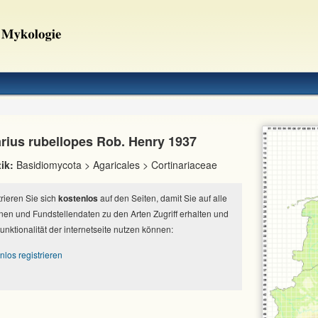
arius rubellopes Rob. Henry 1937
ik:
Basidiomycota > Agaricales > Cortinariaceae
strieren Sie sich
kostenlos
auf den Seiten, damit Sie auf alle
nen und Fundstellendaten zu den Arten Zugriff erhalten und
Funktionalität der internetseite nutzen können:
nlos registrieren