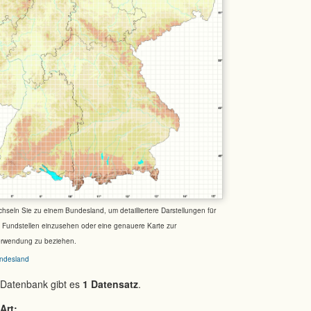
chseln Sie zu einem Bundesland, um detailliertere Darstellungen für
e Fundstellen einzusehen oder eine genauere Karte zur
erwendung zu beziehen.
ndesland
 Datenbank gibt es
1 Datensatz
.
Art: