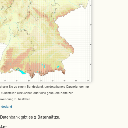
chseln Sie zu einem Bundesland, um detailliertere Darstellungen für
e Fundstellen einzusehen oder eine genauere Karte zur
erwendung zu beziehen.
ndesland
 Datenbank gibt es
2 Datensätze
.
Art: