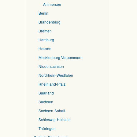
Ammersee
Berlin
Brandenburg
Bremen
Hamburg
Hessen
Mecklenburg-Vorpommern
Niedersachsen
Nordrhein-Westfalen
Rheinland-Pfalz
Saarland
Sachsen
Sachsen-Anhalt
Schleswig-Holstein
Thüringen