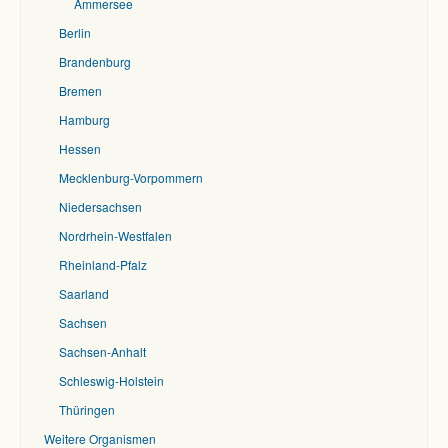
Ammersee
Berlin
Brandenburg
Bremen
Hamburg
Hessen
Mecklenburg-Vorpommern
Niedersachsen
Nordrhein-Westfalen
Rheinland-Pfalz
Saarland
Sachsen
Sachsen-Anhalt
Schleswig-Holstein
Thüringen
Weitere Organismen