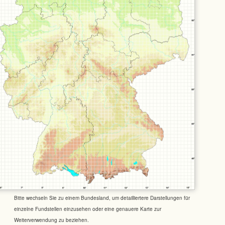
Bitte wechseln Sie zu einem Bundesland, um detailliertere Darstellungen für
einzelne Fundstellen einzusehen oder eine genauere Karte zur
Weiterverwendung zu beziehen.