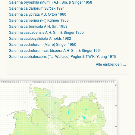
Galerina bryophila (Murrill) A.H. Sm. & Singer 1958
Galerina caldariorum Svrček 1994
Galerina calyptrata P.D. Orton 1960
Galerina camerina (Fr.) Kühner 1955
Galerina carbonicola A.H. Sm. 1953
Galerina cascadensis A.H. Sm. & Singer 1955
Galerina caulocystidiata Arnolds 1982
Galerina cedretorum (Maire) Singer 1950
Galerina cedretorum var. bispora A.H. Sm. & Singer 1964
Galerina cephalescens (T.J. Wallace) Pegler & T.W.K. Young 1975
Alle einblenden …