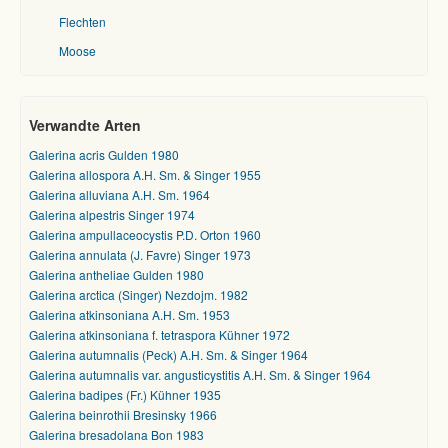
Flechten
Moose
Verwandte Arten
Galerina acris Gulden 1980
Galerina allospora A.H. Sm. & Singer 1955
Galerina alluviana A.H. Sm. 1964
Galerina alpestris Singer 1974
Galerina ampullaceocystis P.D. Orton 1960
Galerina annulata (J. Favre) Singer 1973
Galerina antheliae Gulden 1980
Galerina arctica (Singer) Nezdojm. 1982
Galerina atkinsoniana A.H. Sm. 1953
Galerina atkinsoniana f. tetraspora Kühner 1972
Galerina autumnalis (Peck) A.H. Sm. & Singer 1964
Galerina autumnalis var. angusticystitis A.H. Sm. & Singer 1964
Galerina badipes (Fr.) Kühner 1935
Galerina beinrothii Bresinsky 1966
Galerina bresadolana Bon 1983