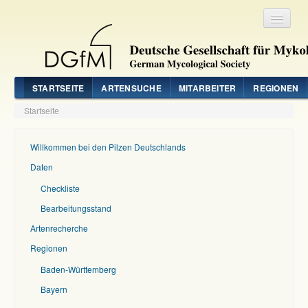
Registrieren
Login
STARTSEITE
ARTENSUCHE
MITARBEITER
REGIONEN
Startseite
Willkommen bei den Pilzen Deutschlands
Daten
Checkliste
Bearbeitungsstand
Artenrecherche
Regionen
Baden-Württemberg
Bayern