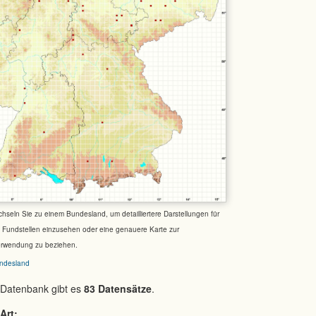
chseln Sie zu einem Bundesland, um detailliertere Darstellungen für
e Fundstellen einzusehen oder eine genauere Karte zur
erwendung zu beziehen.
ndesland
 Datenbank gibt es
83 Datensätze
.
Art: