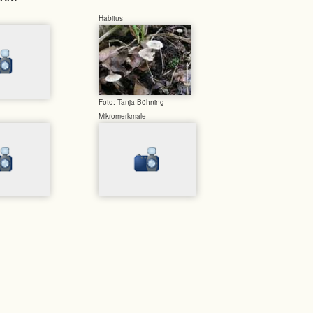
Habitus
Foto: Tanja Böhning
Mikromerkmale