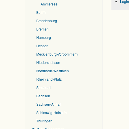
Login
Ammersee
Berlin
Brandenburg
Bremen
Hamburg
Hessen
Mecklenburg-Vorpommern
Niedersachsen
Nordrhein-Westfalen
Rheinland-Pfalz
Saarland
Sachsen
Sachsen-Anhalt
Schleswig-Holstein
Thüringen