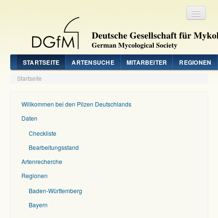
Registrieren
Login
STARTSEITE
ARTENSUCHE
MITARBEITER
REGIONEN
Startseite
Willkommen bei den Pilzen Deutschlands
Daten
Checkliste
Bearbeitungsstand
Artenrecherche
Regionen
Baden-Württemberg
Bayern