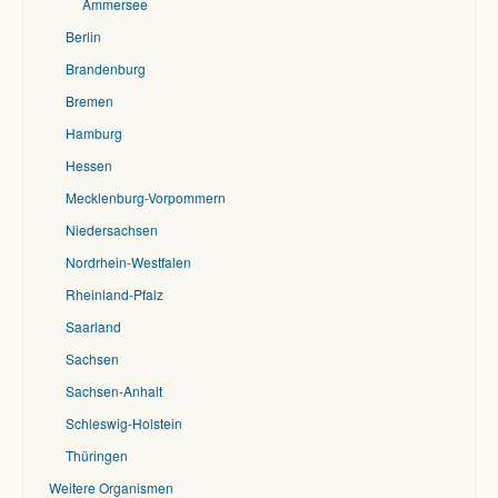
Ammersee
Berlin
Brandenburg
Bremen
Hamburg
Hessen
Mecklenburg-Vorpommern
Niedersachsen
Nordrhein-Westfalen
Rheinland-Pfalz
Saarland
Sachsen
Sachsen-Anhalt
Schleswig-Holstein
Thüringen
Weitere Organismen