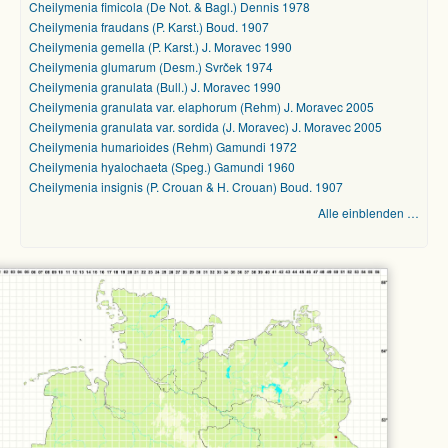
Cheilymenia fimicola (De Not. & Bagl.) Dennis 1978
Cheilymenia fraudans (P. Karst.) Boud. 1907
Cheilymenia gemella (P. Karst.) J. Moravec 1990
Cheilymenia glumarum (Desm.) Svrček 1974
Cheilymenia granulata (Bull.) J. Moravec 1990
Cheilymenia granulata var. elaphorum (Rehm) J. Moravec 2005
Cheilymenia granulata var. sordida (J. Moravec) J. Moravec 2005
Cheilymenia humarioides (Rehm) Gamundi 1972
Cheilymenia hyalochaeta (Speg.) Gamundi 1960
Cheilymenia insignis (P. Crouan & H. Crouan) Boud. 1907
Alle einblenden …