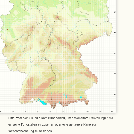
Bitte wechseln Sie zu einem Bundesland, um detailliertere Darstellungen für
einzelne Fundstellen einzusehen oder eine genauere Karte zur
Weiterverwendung zu beziehen.