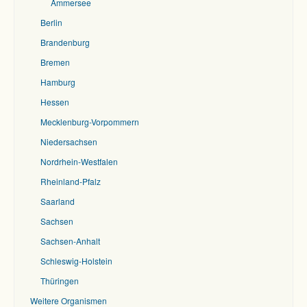
Ammersee
Berlin
Brandenburg
Bremen
Hamburg
Hessen
Mecklenburg-Vorpommern
Niedersachsen
Nordrhein-Westfalen
Rheinland-Pfalz
Saarland
Sachsen
Sachsen-Anhalt
Schleswig-Holstein
Thüringen
Weitere Organismen