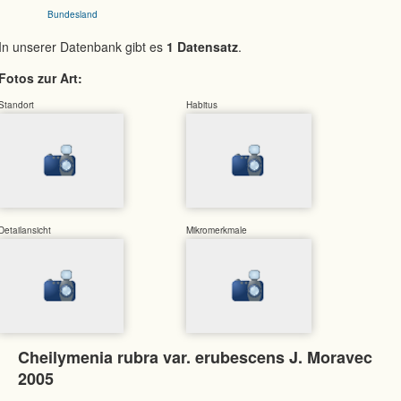
Bundesland
In unserer Datenbank gibt es
1 Datensatz
.
Fotos zur Art:
Standort
Habitus
Detailansicht
Mikromerkmale
Cheilymenia rubra var. erubescens J. Moravec
2005