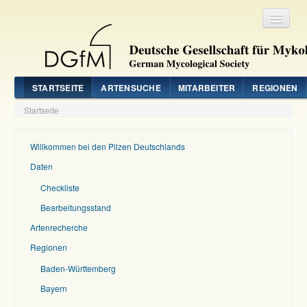
Registrieren
Login
STARTSEITE
ARTENSUCHE
MITARBEITER
REGIONEN
Startseite
Willkommen bei den Pilzen Deutschlands
Daten
Checkliste
Bearbeitungsstand
Artenrecherche
Regionen
Baden-Württemberg
Bayern