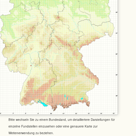
Bitte wechseln Sie zu einem Bundesland, um detailliertere Darstellungen für
einzelne Fundstellen einzusehen oder eine genauere Karte zur
Weiterverwendung zu beziehen.