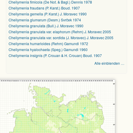
Cheilymenia fimicola (De Not. & Bagl.) Dennis 1978
Cheilymenia fraudans (P. Karst.) Boud. 1907
Cheilymenia gemella (P. Karst.) J. Moravec 1990
Cheilymenia glumarum (Desm.) Svrček 1974
Cheilymenia granulata (Bull.) J. Moravec 1990
Cheilymenia granulata var. elaphorum (Rehm) J. Moravec 2005
Cheilymenia granulata var. sordida (J. Moravec) J. Moravec 2005
Cheilymenia humarioides (Rehm) Gamundi 1972
Cheilymenia hyalochaeta (Speg.) Gamundi 1960
Cheilymenia insignis (P. Crouan & H. Crouan) Boud. 1907
Alle einblenden …