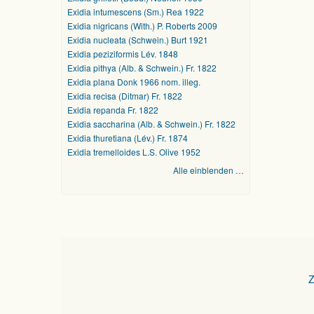
Exidia intumescens (Sm.) Rea 1922
Exidia nigricans (With.) P. Roberts 2009
Exidia nucleata (Schwein.) Burt 1921
Exidia peziziformis Lév. 1848
Exidia pithya (Alb. & Schwein.) Fr. 1822
Exidia plana Donk 1966 nom. illeg.
Exidia recisa (Ditmar) Fr. 1822
Exidia repanda Fr. 1822
Exidia saccharina (Alb. & Schwein.) Fr. 1822
Exidia thuretiana (Lév.) Fr. 1874
Exidia tremelloides L.S. Olive 1952
Alle einblenden …
Z