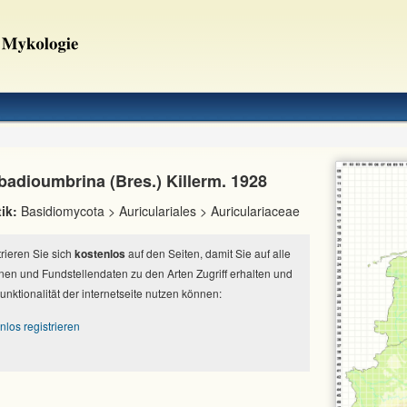
badioumbrina (Bres.) Killerm. 1928
ik:
Basidiomycota > Auriculariales > Auriculariaceae
strieren Sie sich
kostenlos
auf den Seiten, damit Sie auf alle
nen und Fundstellendaten zu den Arten Zugriff erhalten und
Funktionalität der internetseite nutzen können:
nlos registrieren