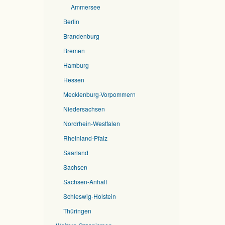
Ammersee
Berlin
Brandenburg
Bremen
Hamburg
Hessen
Mecklenburg-Vorpommern
Niedersachsen
Nordrhein-Westfalen
Rheinland-Pfalz
Saarland
Sachsen
Sachsen-Anhalt
Schleswig-Holstein
Thüringen