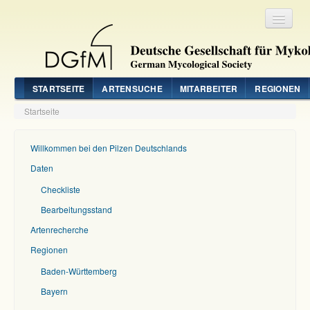
Registrieren
Login
STARTSEITE
ARTENSUCHE
MITARBEITER
REGIONEN
Startseite
Willkommen bei den Pilzen Deutschlands
Daten
Checkliste
Bearbeitungsstand
Artenrecherche
Regionen
Baden-Württemberg
Bayern