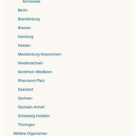
Ammersee
Berlin
Brandenburg
Bremen
Hamburg
Hessen
Mecklenburg-Vorpommern
Niedersachsen
Nordrhein-Westfalen
Rheinland-Pfalz
Saarland
Sachsen
Sachsen-Anhalt
Schleswig-Holstein
Thüringen
Weitere Organismen