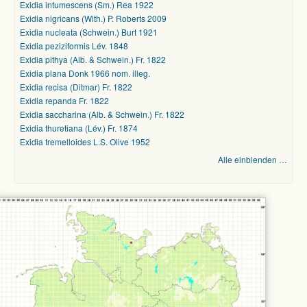
Exidia intumescens (Sm.) Rea 1922
Exidia nigricans (With.) P. Roberts 2009
Exidia nucleata (Schwein.) Burt 1921
Exidia peziziformis Lév. 1848
Exidia pithya (Alb. & Schwein.) Fr. 1822
Exidia plana Donk 1966 nom. illeg.
Exidia recisa (Ditmar) Fr. 1822
Exidia repanda Fr. 1822
Exidia saccharina (Alb. & Schwein.) Fr. 1822
Exidia thuretiana (Lév.) Fr. 1874
Exidia tremelloides L.S. Olive 1952
Alle einblenden …