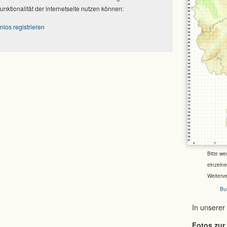
Funktionalität der internetseite nutzen können:
nlos registrieren
Bitte we
einzeln
Weiterv
Bu
In unserer
Fotos zur 