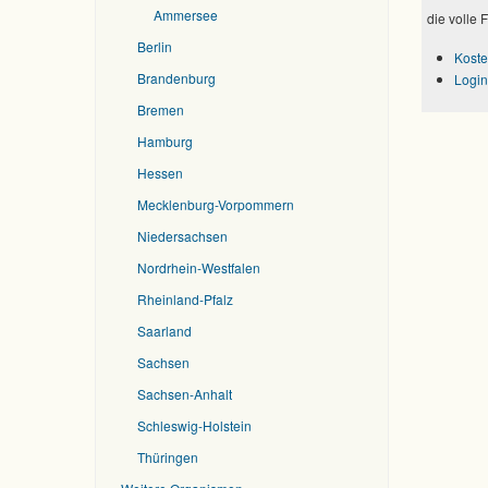
Ammersee
die volle 
Berlin
Koste
Brandenburg
Login
Bremen
Hamburg
Hessen
Mecklenburg-Vorpommern
Niedersachsen
Nordrhein-Westfalen
Rheinland-Pfalz
Saarland
Sachsen
Sachsen-Anhalt
Schleswig-Holstein
Thüringen