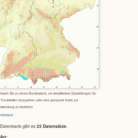
chseln Sie zu einem Bundesland, um detailliertere Darstellungen für
e Fundstellen einzusehen oder eine genauere Karte zur
erwendung zu beziehen.
ndesland
 Datenbank gibt es
23 Datensätze
.
Art: